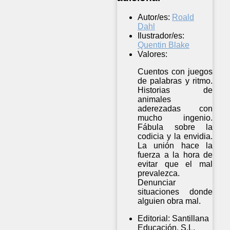
Autor/es:
Roald
Dahl
Ilustrador/es:
Quentin Blake
Valores:
Cuentos con juegos
de palabras y ritmo.
Historias de
animales
aderezadas con
mucho ingenio.
Fábula sobre la
codicia y la envidia.
La unión hace la
fuerza a la hora de
evitar que el mal
prevalezca.
Denunciar
situaciones donde
alguien obra mal.
Editorial:
Santillana
Educación, S.L.