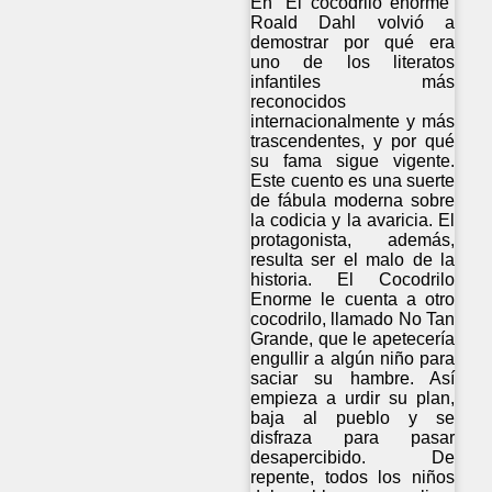
En “El cocodrilo enorme”
Roald Dahl volvió a
demostrar por qué era
uno de los literatos
infantiles más
reconocidos
internacionalmente y más
trascendentes, y por qué
su fama sigue vigente.
Este cuento es una suerte
de fábula moderna sobre
la codicia y la avaricia. El
protagonista, además,
resulta ser el malo de la
historia. El Cocodrilo
Enorme le cuenta a otro
cocodrilo, llamado No Tan
Grande, que le apetecería
engullir a algún niño para
saciar su hambre. Así
empieza a urdir su plan,
baja al pueblo y se
disfraza para pasar
desapercibido. De
repente, todos los niños