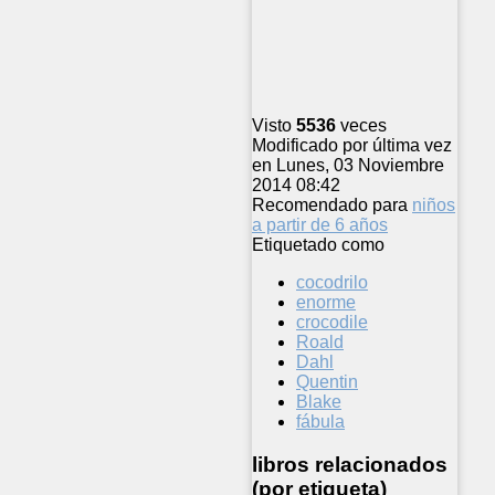
Visto
5536
veces
Modificado por última vez
en Lunes, 03 Noviembre
2014 08:42
Recomendado para
niños
a partir de 6 años
Etiquetado como
cocodrilo
enorme
crocodile
Roald
Dahl
Quentin
Blake
fábula
libros relacionados
(por etiqueta)