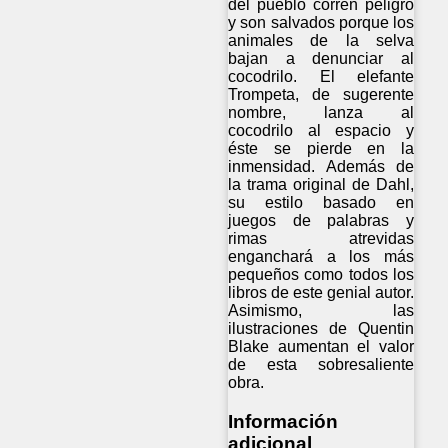
del pueblo corren peligro
y son salvados porque los
animales de la selva
bajan a denunciar al
cocodrilo. El elefante
Trompeta, de sugerente
nombre, lanza al
cocodrilo al espacio y
éste se pierde en la
inmensidad. Además de
la trama original de Dahl,
su estilo basado en
juegos de palabras y
rimas atrevidas
enganchará a los más
pequeños como todos los
libros de este genial autor.
Asimismo, las
ilustraciones de Quentin
Blake aumentan el valor
de esta sobresaliente
obra.
Información
adicional