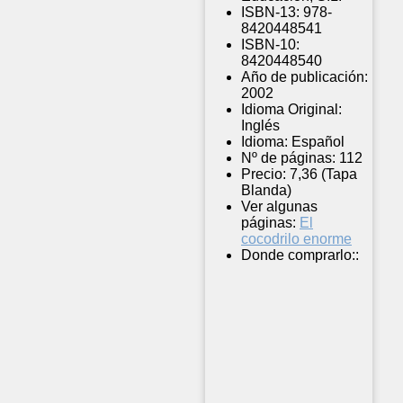
ISBN-13:
978-
8420448541
ISBN-10:
8420448540
Año de publicación:
2002
Idioma Original:
Inglés
Idioma:
Español
Nº de páginas:
112
Precio:
7,36 (Tapa
Blanda)
Ver algunas
páginas:
El
cocodrilo enorme
Donde comprarlo::