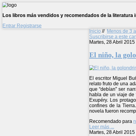
Los libros más vendidos y recomendados de la literatura in
Entrar
Registrarse
Inicio
//
Menos de 3 
Suscribirse a este c
Martes, 28 Abril 2015
El niño, la gol
El escritor Miguel Bu
relato fruto de una a
que “debían” ser nar
habla de un viaje de 
Exupéry. Los protago
confines de la Tierr
novela fueron recomp
Recomendado para
n
Leer más ...
Martes, 28 Abril 2015