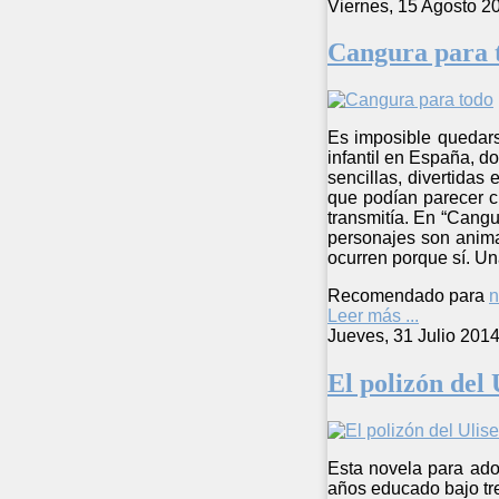
Viernes, 15 Agosto 2
Cangura para 
Es imposible quedars
infantil en España, d
sencillas, divertidas
que podían parecer c
transmitía. En “Cangu
personajes son animal
ocurren porque sí. Un
Recomendado para
n
Leer más ...
Jueves, 31 Julio 201
El polizón del 
Esta novela para ado
años educado bajo tre