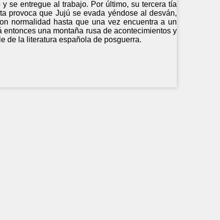
se entregue al trabajo. Por último, su tercera tía
ista provoca que Jujú se evada yéndose al desván,
con normalidad hasta que una vez encuentra a un
rá entonces una montaña rusa de acontecimientos y
e de la literatura española de posguerra.