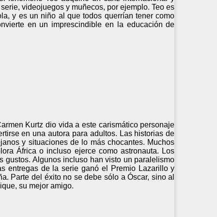
: serie, videojuegos y muñecos, por ejemplo. Teo es
ola, y es un niño al que todos querrían tener como
onvierte en un imprescindible en la educación de
 Carmen Kurtz dio vida a este carismático personaje
rtirse en una autora para adultos. Las historias de
lejanos y situaciones de lo más chocantes. Muchos
lora África o incluso ejerce como astronauta. Los
s gustos. Algunos incluso han visto un paralelismo
as entregas de la serie ganó el Premio Lazarillo y
. Parte del éxito no se debe sólo a Óscar, sino al
rique, su mejor amigo.