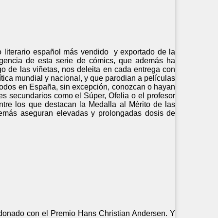
o literario español más vendido y exportado de la
vigencia de esta serie de cómics, que además ha
o de las viñetas, nos deleita en cada entrega con
tica mundial y nacional, y que parodian a películas
e todos en España, sin excepción, conozcan o hayan
es secundarios como el Súper, Ofelia o el profesor
entre los que destacan la Medalla al Mérito de las
demás aseguran elevadas y prolongadas dosis de
ardonado con el Premio Hans Christian Andersen. Y