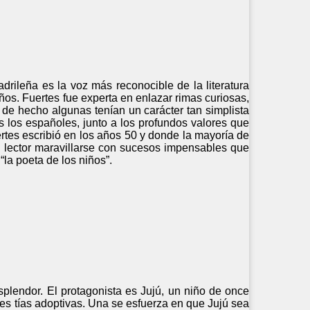
rileña es la voz más reconocible de la literatura
ños. Fuertes fue experta en enlazar rimas curiosas,
, de hecho algunas tenían un carácter tan simplista
s los españoles, junto a los profundos valores que
rtes escribió en los años 50 y donde la mayoría de
al lector maravillarse con sucesos impensables que
la poeta de los niños”.
plendor. El protagonista es Jujú, un niño de once
res tías adoptivas. Una se esfuerza en que Jujú sea