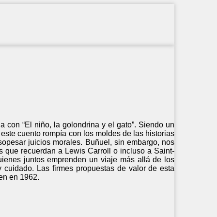
a con “El niño, la golondrina y el gato”. Siendo un
 este cuento rompía con los moldes de las historias
sopesar juicios morales. Buñuel, sin embargo, nos
es que recuerdan a Lewis Carroll o incluso a Saint-
uienes juntos emprenden un viaje más allá de los
y cuidado. Las firmes propuestas de valor de esta
en en 1962.