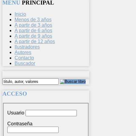
MENU
PRINCIPAL
Inicio
Menos de 3 años
A partir de 3 años
A partir de 6 años
A partir de 9 años
A partir de 12 años
Ilustradores
Autores
Contacto
Buscador
ACCESO
Usuario
Contraseña