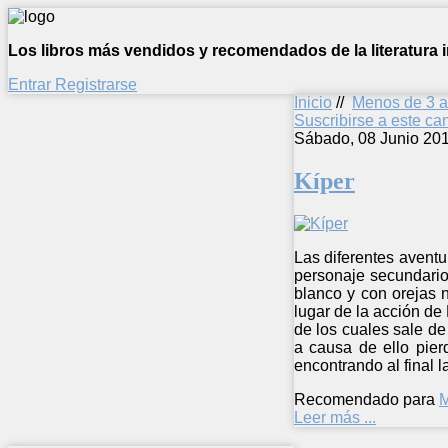
Los libros más vendidos y recomendados de la literatura in
Entrar
Registrarse
Inicio
//
Menos de 3 
Suscribirse a este c
Sábado, 08 Junio 20
Kíper
Las diferentes aventur
personaje secundario,
blanco y con orejas 
lugar de la acción de 
de los cuales sale de
a causa de ello pier
encontrando al final l
Recomendado para
M
Leer más ...