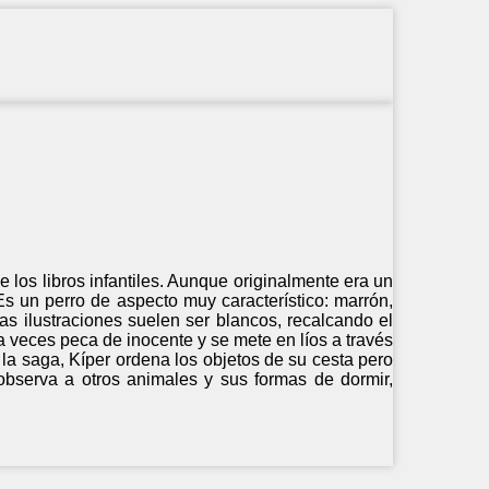
e los libros infantiles. Aunque originalmente era un
Es un perro de aspecto muy característico: marrón,
s ilustraciones suelen ser blancos, recalcando el
 a veces peca de inocente y se mete en líos a través
 la saga, Kíper ordena los objetos de su cesta pero
observa a otros animales y sus formas de dormir,