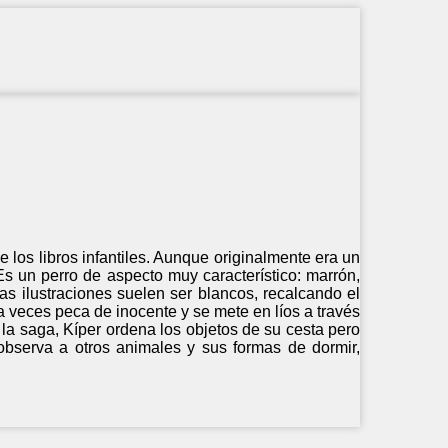
e los libros infantiles. Aunque originalmente era un
Es un perro de aspecto muy característico: marrón,
s ilustraciones suelen ser blancos, recalcando el
 a veces peca de inocente y se mete en líos a través
 la saga, Kíper ordena los objetos de su cesta pero
observa a otros animales y sus formas de dormir,