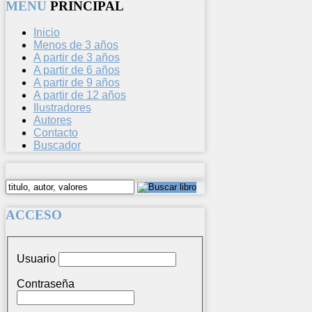
MENU
PRINCIPAL
Inicio
Menos de 3 años
A partir de 3 años
A partir de 6 años
A partir de 9 años
A partir de 12 años
Ilustradores
Autores
Contacto
Buscador
ACCESO
Usuario
Contraseña