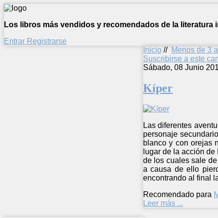
Los libros más vendidos y recomendados de la literatura in
Entrar
Registrarse
Inicio
//
Menos de 3 
Suscribirse a este c
Sábado, 08 Junio 20
Kíper
Las diferentes aventur
personaje secundario,
blanco y con orejas 
lugar de la acción de 
de los cuales sale de
a causa de ello pier
encontrando al final l
Recomendado para
M
Leer más ...