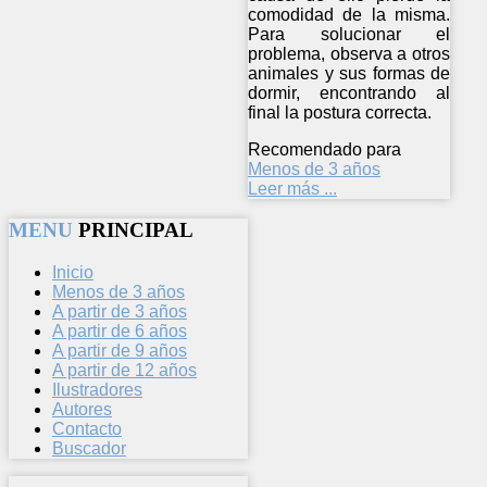
comodidad de la misma.
Para solucionar el
problema, observa a otros
animales y sus formas de
dormir, encontrando al
final la postura correcta.
Recomendado para
Menos de 3 años
Leer más ...
MENU
PRINCIPAL
Inicio
Menos de 3 años
A partir de 3 años
A partir de 6 años
A partir de 9 años
A partir de 12 años
Ilustradores
Autores
Contacto
Buscador