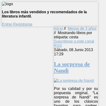
Los libros más vendidos y recomendados de la
literatura infantil.
Entrar
Registrarse
Inicio
//
Menos de 3 años
//
Mostrando libros por
etiqueta: cesta
Suscribirse a este canal
RSS
Sábado, 08 Junio 2013
17:29
La sorpresa de
Nandi
Por su calidad y por su
propuesta original, “La
sorpresa de Nandi” es
uno de los clásicos
favoritos para padres,