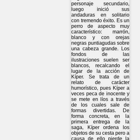
personaje secundario,
luego inició sus
andaduras en solitario
con tremendo éxito. Es un
perro de aspecto muy
característico: marrón,
blanco y con orejas
negras puntiagudas sobre
una cabeza grande. Los
fondos de las
ilustraciones suelen ser
blancos, recalcando el
lugar de la acción de
Kíper. Se trata de un
relato de carácter
humorístico, pues Kíper a
veces peca de inocente y
se mete en líos a través
de los cuales sale de
formas divertidas. De
forma concreta, en la
primera entrega de la
saga, Kíper ordena los
objetos de su cesta pero a
causa de ello pierde la