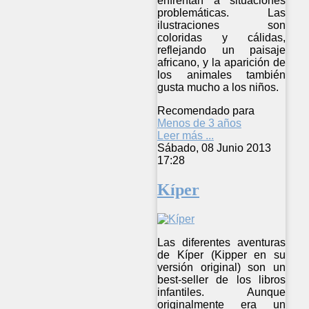
enfrentan a situaciones
problemáticas. Las
ilustraciones son
coloridas y cálidas,
reflejando un paisaje
africano, y la aparición de
los animales también
gusta mucho a los niños.
Recomendado para
Menos de 3 años
Leer más ...
Sábado, 08 Junio 2013
17:28
Kíper
Las diferentes aventuras
de Kíper (Kipper en su
versión original) son un
best-seller de los libros
infantiles. Aunque
originalmente era un