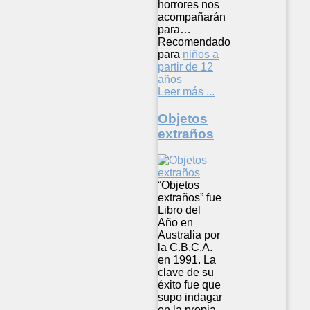
horrores nos
acompañarán
para…
Recomendado
para
niños a
partir de 12
años
Leer más ...
Objetos
extraños
“Objetos
extraños” fue
Libro del
Año en
Australia por
la C.B.C.A.
en 1991. La
clave de su
éxito fue que
supo indagar
en la propia