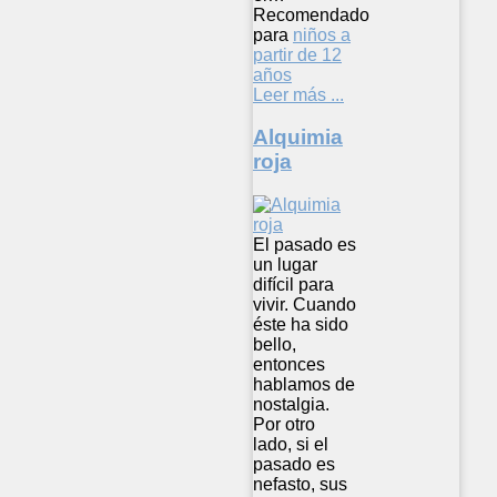
Recomendado
para
niños a
partir de 12
años
Leer más ...
Alquimia
roja
El pasado es
un lugar
difícil para
vivir. Cuando
éste ha sido
bello,
entonces
hablamos de
nostalgia.
Por otro
lado, si el
pasado es
nefasto, sus