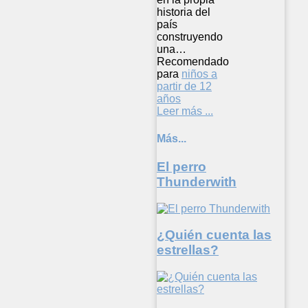
historia del
país
construyendo
una…
Recomendado
para
niños a
partir de 12
años
Leer más ...
Más...
El perro
Thunderwith
¿Quién cuenta las
estrellas?