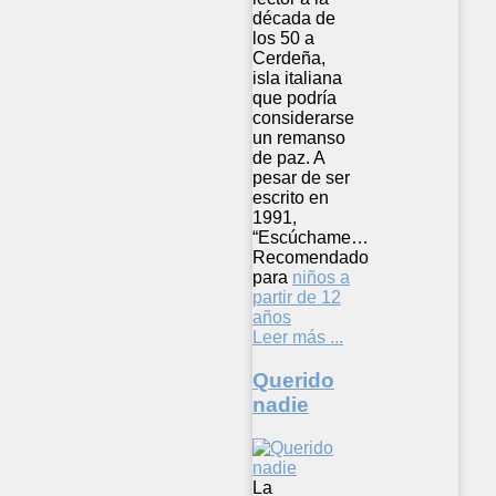
década de
los 50 a
Cerdeña,
isla italiana
que podría
considerarse
un remanso
de paz. A
pesar de ser
escrito en
1991,
“Escúchame…
Recomendado
para
niños a
partir de 12
años
Leer más ...
Querido
nadie
La