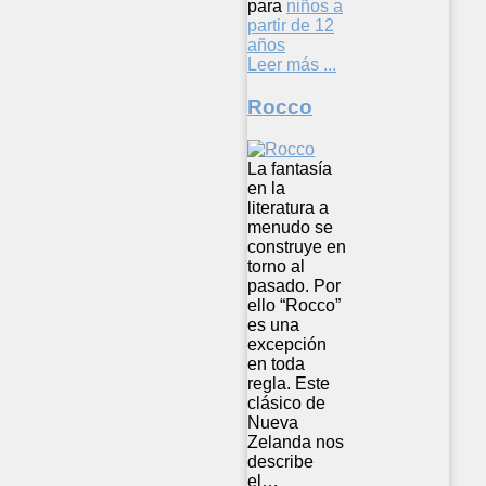
para
niños a
partir de 12
años
Leer más ...
Rocco
La fantasía
en la
literatura a
menudo se
construye en
torno al
pasado. Por
ello “Rocco”
es una
excepción
en toda
regla. Este
clásico de
Nueva
Zelanda nos
describe
el…