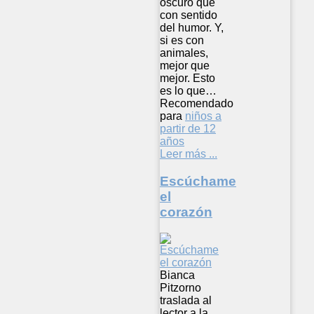
oscuro que
con sentido
del humor. Y,
si es con
animales,
mejor que
mejor. Esto
es lo que…
Recomendado
para
niños a
partir de 12
años
Leer más ...
Escúchame
el
corazón
Bianca
Pitzorno
traslada al
lector a la