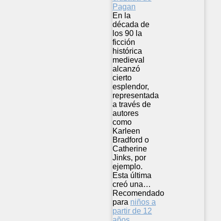
En la
década de
los 90 la
ficción
histórica
medieval
alcanzó
cierto
esplendor,
representada
a través de
autores
como
Karleen
Bradford o
Catherine
Jinks, por
ejemplo.
Esta última
creó una…
Recomendado
para
niños a
partir de 12
años