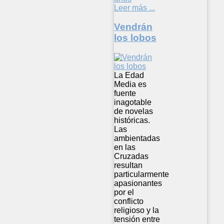
Leer más ...
Vendrán
los lobos
La Edad
Media es
fuente
inagotable
de novelas
históricas.
Las
ambientadas
en las
Cruzadas
resultan
particularmente
apasionantes
por el
conflicto
religioso y la
tensión entre