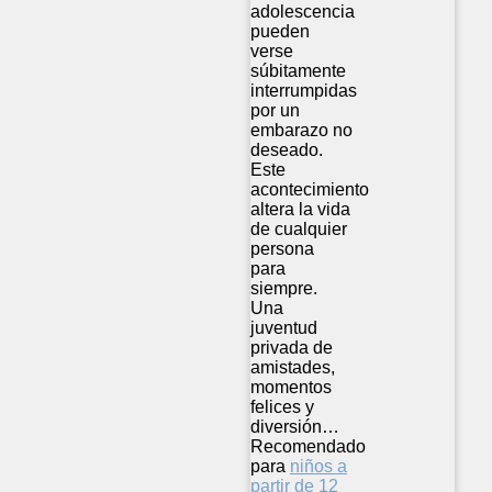
adolescencia
pueden
verse
súbitamente
interrumpidas
por un
embarazo no
deseado.
Este
acontecimiento
altera la vida
de cualquier
persona
para
siempre.
Una
juventud
privada de
amistades,
momentos
felices y
diversión…
Recomendado
para
niños a
partir de 12