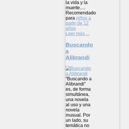
la vida y la
muerte.…
Recomendado
para
niños a
partir de 12
años
Leer más ...
Buscando
a
Alibrandi
“Buscando a
Alibrandi”
es, de forma
simultánea,
una novela
al uso y una
novela
inusual. Por
un lado, su
temática no