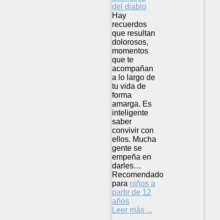
Hay
recuerdos
que resultan
dolorosos,
momentos
que te
acompañan
a lo largo de
tu vida de
forma
amarga. Es
inteligente
saber
convivir con
ellos. Mucha
gente se
empeña en
darles…
Recomendado
para
niños a
partir de 12
años
Leer más ...