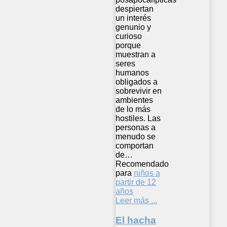
despiertan
un interés
genunio y
curioso
porque
muestran a
seres
humanos
obligados a
sobrevivir en
ambientes
de lo más
hostiles. Las
personas a
menudo se
comportan
de…
Recomendado
para
niños a
partir de 12
años
Leer más ...
El hacha