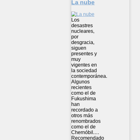
La nube
Los
desastres
nucleares,
por
desgracia,
siguen
presentes y
muy
vigentes en
la sociedad
contemporánea.
Algunos
recientes
como el de
Fukushima
han
recordado a
otros más
renombrados
como el de
Chernóbil.…
Recomendado