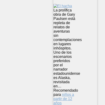
La prolífica
obra de Gary
Paulsen está
repleta de
relatos de
aventuras
sin
contemplaciones
en lugares
inhóspitos.
Uno de los
escenarios
preferidos
por el
narrador
estadounidense
es Alaska,
revisitada
en…
Recomendado
para
niños a
partir de 12
años