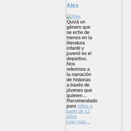
Alex
Quizá un
género que
se eche de
menos en la
literatura
infantil y
juvenil es el
deportivo.
Nos
referimos a
la narración
de historias
a través de
jóvenes que
quieren…
Recomendado
para
niños a
partir de 12
años
Leer más ...