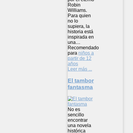
Robin
Williams.
Para quien
no lo
supiera, la
historia está
inspirada en
una…
Recomendado
para
niños a
partir de 12
años
Leer más ...
El tambor
fantasma
No es
sencillo
encontrar
una novela
histórica