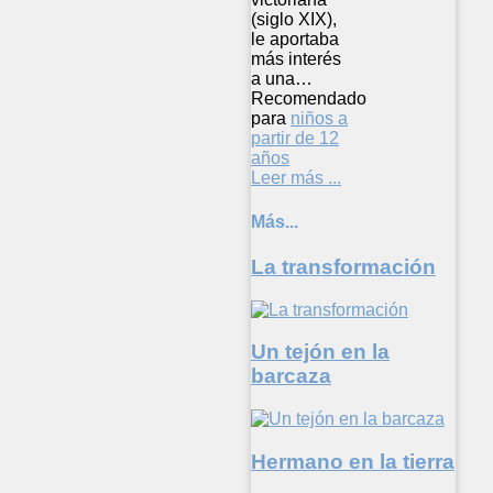
(siglo XIX),
le aportaba
más interés
a una…
Recomendado
para
niños a
partir de 12
años
Leer más ...
Más...
La transformación
Un tejón en la
barcaza
Hermano en la tierra