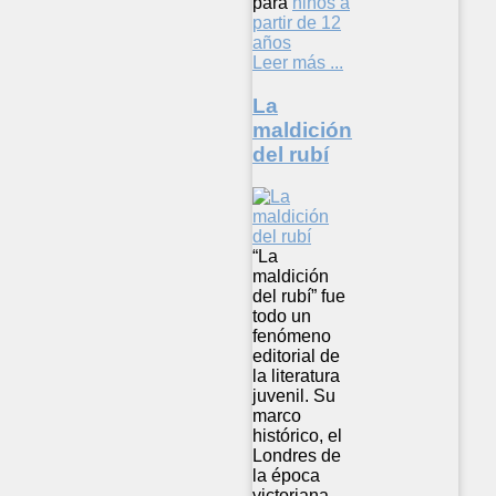
para
niños a
partir de 12
años
Leer más ...
La
maldición
del rubí
“La
maldición
del rubí” fue
todo un
fenómeno
editorial de
la literatura
juvenil. Su
marco
histórico, el
Londres de
la época
victoriana