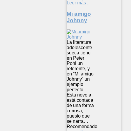
Leer más ...
Mi amigo
Johnny
La literatura
adolescente
sueca tiene
en Peter
Pohl un
referente, y
en “Mi amigo
Johnny” un
ejemplo
perfecto.
Esta novela
está contada
de una forma
curiosa,
puesto que
se narra…
Recomendado