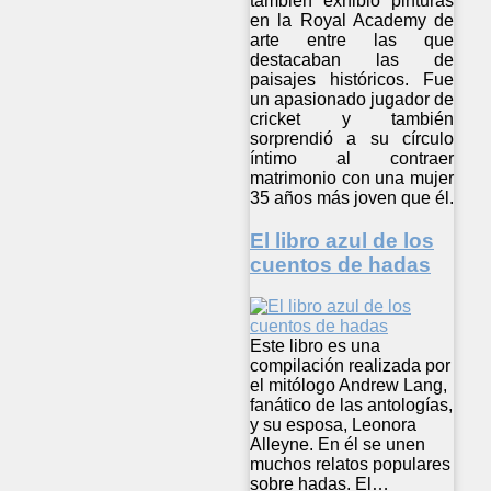
también exhibió pinturas
en la Royal Academy de
arte entre las que
destacaban las de
paisajes históricos. Fue
un apasionado jugador de
cricket y también
sorprendió a su círculo
íntimo al contraer
matrimonio con una mujer
35 años más joven que él.
El libro azul de los
cuentos de hadas
Este libro es una
compilación realizada por
el mitólogo Andrew Lang,
fanático de las antologías,
y su esposa, Leonora
Alleyne. En él se unen
muchos relatos populares
sobre hadas. El…