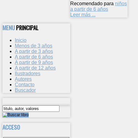
Recomendado para
niños
a partir de 6 años
Leer más ...
MENU
PRINCIPAL
Inicio
Menos de 3 años
A partir de 3 años
A partir de 6 años
A partir de 9 años
A partir de 12 años
Ilustradores
Autores
Contacto
Buscador
ACCESO