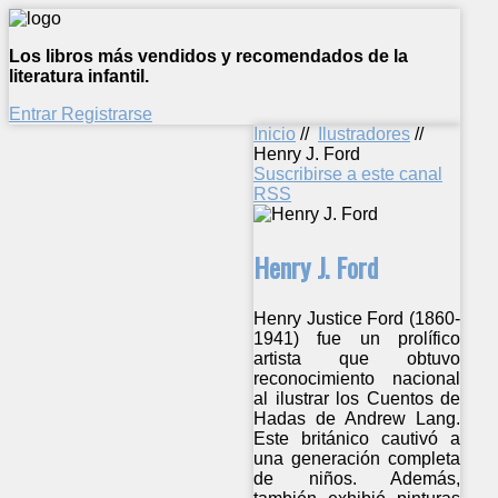
Los libros más vendidos y recomendados de la
literatura infantil.
Entrar
Registrarse
Inicio
//
Ilustradores
//
Henry J. Ford
Suscribirse a este canal
RSS
Henry J. Ford
Henry Justice Ford (1860-
1941) fue un prolífico
artista que obtuvo
reconocimiento nacional
al ilustrar los Cuentos de
Hadas de Andrew Lang.
Este británico cautivó a
una generación completa
de niños. Además,