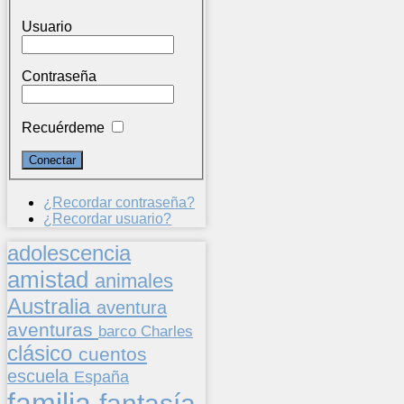
Usuario
Contraseña
Recuérdeme
¿Recordar contraseña?
¿Recordar usuario?
adolescencia
amistad
animales
Australia
aventura
aventuras
barco
Charles
clásico
cuentos
escuela
España
familia
fantasía