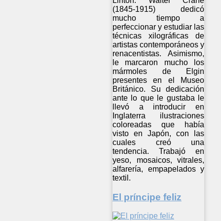
Linton. Walter Crane
(1845-1915) dedicó
mucho tiempo a
perfeccionar y estudiar las
técnicas xilográficas de
artistas contemporáneos y
renacentistas. Asimismo,
le marcaron mucho los
mármoles de Elgin
presentes en el Museo
Británico. Su dedicación
ante lo que le gustaba le
llevó a introducir en
Inglaterra ilustraciones
coloreadas que había
visto en Japón, con las
cuales creó una
tendencia. Trabajó en
yeso, mosaicos, vitrales,
alfarería, empapelados y
textil.
El príncipe feliz