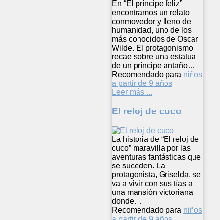
En “El príncipe feliz”
encontramos un relato
conmovedor y lleno de
humanidad, uno de los
más conocidos de Oscar
Wilde. El protagonismo
recae sobre una estatua
de un príncipe antaño…
Recomendado para
niños
a partir de 9 años
Leer más ...
El reloj de cuco
La historia de “El reloj de
cuco” maravilla por las
aventuras fantásticas que
se suceden. La
protagonista, Griselda, se
va a vivir con sus tías a
una mansión victoriana
donde…
Recomendado para
niños
a partir de 9 años