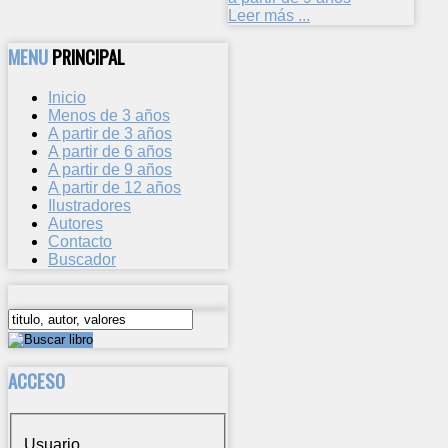
Leer más ...
MENU
PRINCIPAL
Inicio
Menos de 3 años
A partir de 3 años
A partir de 6 años
A partir de 9 años
A partir de 12 años
Ilustradores
Autores
Contacto
Buscador
ACCESO
Usuario