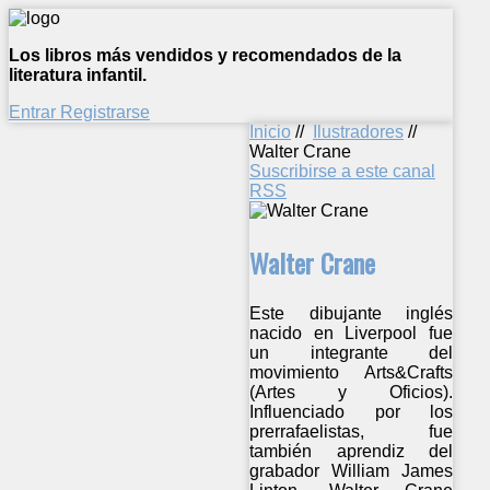
Los libros más vendidos y recomendados de la
literatura infantil.
Entrar
Registrarse
Inicio
//
Ilustradores
//
Walter Crane
Suscribirse a este canal
RSS
Walter Crane
Este dibujante inglés
nacido en Liverpool fue
un integrante del
movimiento Arts&Crafts
(Artes y Oficios).
Influenciado por los
prerrafaelistas, fue
también aprendiz del
grabador William James