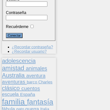
Contraseña
Recuérdeme
¿Recordar contraseña?
¿Recordar usuario?
adolescencia
amistad
animales
Australia
aventura
aventuras
barco
Charles
clásico
cuentos
escuela
España
familia
fantasía
fábula
guerra
gato
Italia