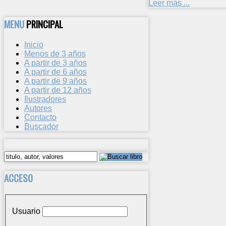
Leer más ...
MENU
PRINCIPAL
Inicio
Menos de 3 años
A partir de 3 años
A partir de 6 años
A partir de 9 años
A partir de 12 años
Ilustradores
Autores
Contacto
Buscador
ACCESO
Usuario