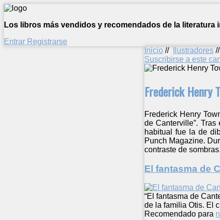
Los libros más vendidos y recomendados de la literatura in
Entrar
Registrarse
Inicio
//
Ilustradores
/
Suscribirse a este c
Frederick Henry 
Frederick Henry Town
de Canterville”. Tras
habitual fue la de di
Punch Magazine. Duran
contraste de sombras
El fantasma de C
“El fantasma de Cante
de la familia Otis. El
Recomendado para
n