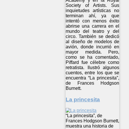
Academy y en la Royal
Society of Artists. Sus
inquietudes artísticas no
terminan ahí, ya que
intentó con menos éxito
abrirse una carrera en el
mundo del teatro y del
circo. También se dedicó
al diseño de modelos de
avión, donde incurrió en
mayor medida. Pero,
como se ha comentado,
Piffard fue célebre como
retratista. Ilustró algunos
cuentos, entre los que se
encuentra “La princesita”,
de Frances Hodgson
Burnett.
La princesita
“La princesita”, de
Frances Hodgson Burnett,
muestra una historia de