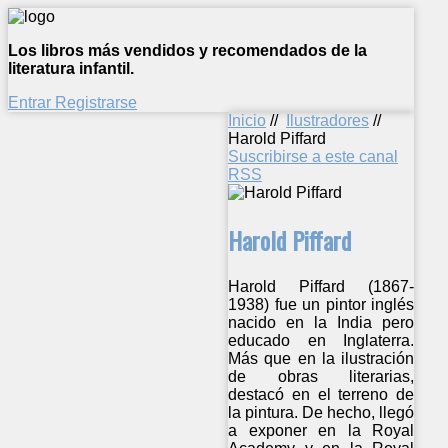
Los libros más vendidos y recomendados de la
literatura infantil.
Entrar
Registrarse
Inicio
//
Ilustradores
//
Harold Piffard
Suscribirse a este canal
RSS
Harold Piffard
Harold Piffard (1867-
1938) fue un pintor inglés
nacido en la India pero
educado en Inglaterra.
Más que en la ilustración
de obras literarias,
destacó en el terreno de
la pintura. De hecho, llegó
a exponer en la Royal