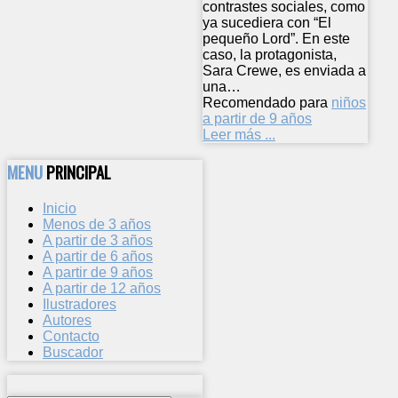
contrastes sociales, como
ya sucediera con “El
pequeño Lord”. En este
caso, la protagonista,
Sara Crewe, es enviada a
una…
Recomendado para
niños
a partir de 9 años
Leer más ...
MENU
PRINCIPAL
Inicio
Menos de 3 años
A partir de 3 años
A partir de 6 años
A partir de 9 años
A partir de 12 años
Ilustradores
Autores
Contacto
Buscador