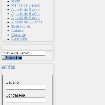
Inicio
Menos de 3 años
A partir de 3 años
A partir de 6 años
A partir de 9 años
A partir de 12 años
Ilustradores
Autores
Contacto
Buscador
ACCESO
Usuario
Contraseña