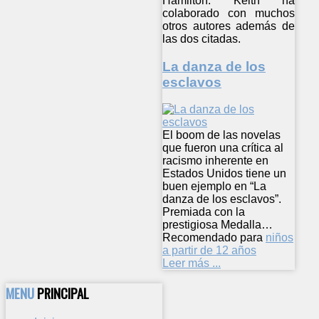
Hamilton. Keith ha
colaborado con muchos
otros autores además de
las dos citadas.
La danza de los
esclavos
El boom de las novelas
que fueron una crítica al
racismo inherente en
Estados Unidos tiene un
buen ejemplo en “La
danza de los esclavos”.
Premiada con la
prestigiosa Medalla…
Recomendado para
niños
a partir de 12 años
Leer más ...
MENU
PRINCIPAL