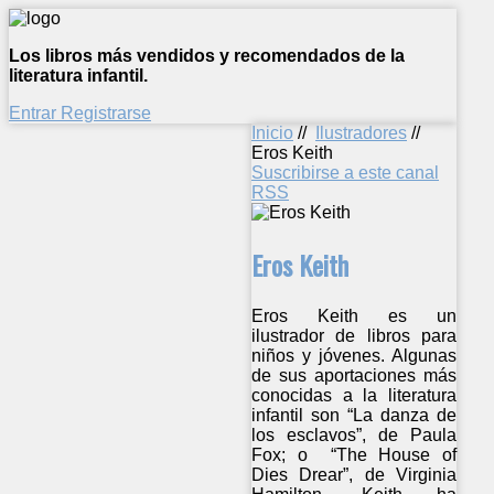
Los libros más vendidos y recomendados de la
literatura infantil.
Entrar
Registrarse
Inicio
//
Ilustradores
//
Eros Keith
Suscribirse a este canal
RSS
Eros Keith
Eros Keith es un
ilustrador de libros para
niños y jóvenes. Algunas
de sus aportaciones más
conocidas a la literatura
infantil son “La danza de
los esclavos”, de Paula
Fox; o “The House of
Dies Drear”, de Virginia