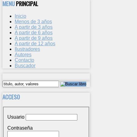
MENU
PRINCIPAL
Inicio
Menos de 3 años
A partir de 3 años
A partir de 6 años
A partir de 9 años
A partir de 12 años
Ilustradores
Autores
Contacto
Buscador
ACCESO
Usuario
Contraseña