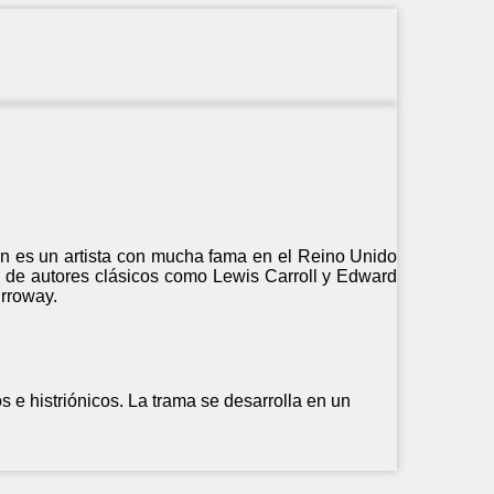
ohn es un artista con mucha fama en el Reino Unido
s de autores clásicos como Lewis Carroll y Edward
rroway.
s e histriónicos. La trama se desarrolla en un