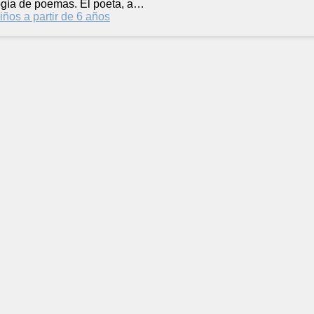
logía de poemas. El poeta, a…
iños a partir de 6 años