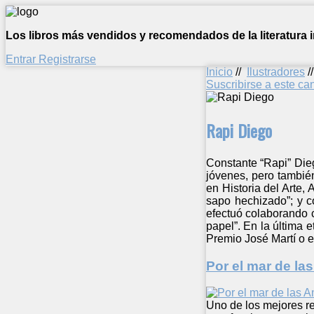
Los libros más vendidos y recomendados de la literatura in
Entrar
Registrarse
Inicio
//
Ilustradores
/
Suscribirse a este c
Rapi Diego
Constante “Rapi” Dieg
jóvenes, pero tambié
en Historia del Arte, 
sapo hechizado”; y c
efectuó colaborando c
papel”. En la última 
Premio José Martí o e
Por el mar de la
Uno de los mejores re