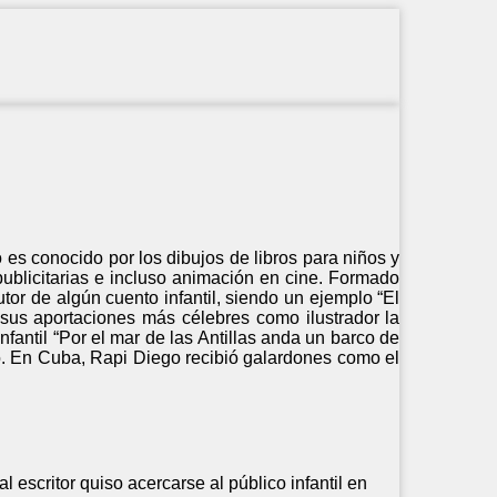
es conocido por los dibujos de libros para niños y
ublicitarias e incluso animación en cine. Formado
utor de algún cuento infantil, siendo un ejemplo “El
 sus aportaciones más célebres como ilustrador la
fantil “Por el mar de las Antillas anda un barco de
co. En Cuba, Rapi Diego recibió galardones como el
 escritor quiso acercarse al público infantil en