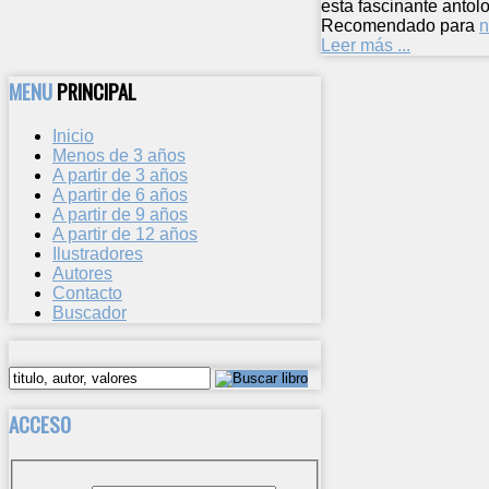
esta fascinante anto
Recomendado para
n
Leer más ...
MENU
PRINCIPAL
Inicio
Menos de 3 años
A partir de 3 años
A partir de 6 años
A partir de 9 años
A partir de 12 años
Ilustradores
Autores
Contacto
Buscador
ACCESO