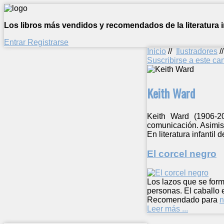
Los libros más vendidos y recomendados de la literatura in
Entrar
Registrarse
Inicio
//
Ilustradores
/
Suscribirse a este c
Keith Ward
Keith Ward (1906-20
comunicación. Asimis
En literatura infantil
El corcel negro
Los lazos que se for
personas. El caballo
Recomendado para
n
Leer más ...