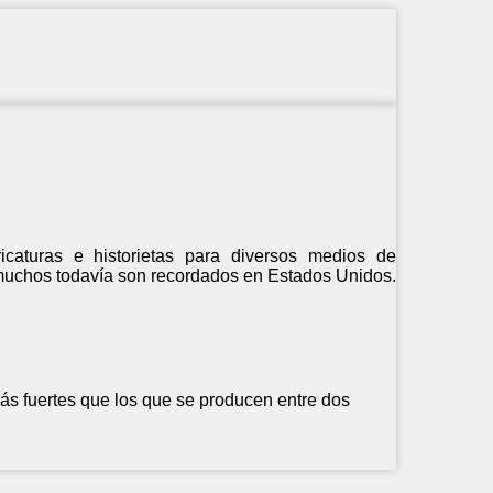
caturas e historietas para diversos medios de
 muchos todavía son recordados en Estados Unidos.
s fuertes que los que se producen entre dos