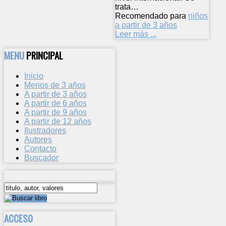
trata…
Recomendado para
niños
a partir de 3 años
Leer más ...
MENU
PRINCIPAL
Inicio
Menos de 3 años
A partir de 3 años
A partir de 6 años
A partir de 9 años
A partir de 12 años
Ilustradores
Autores
Contacto
Buscador
ACCESO