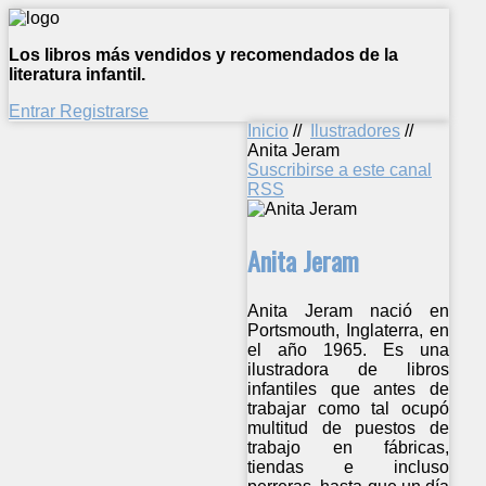
Los libros más vendidos y recomendados de la
literatura infantil.
Entrar
Registrarse
Inicio
//
Ilustradores
//
Anita Jeram
Suscribirse a este canal
RSS
Anita Jeram
Anita Jeram nació en
Portsmouth, Inglaterra, en
el año 1965. Es una
ilustradora de libros
infantiles que antes de
trabajar como tal ocupó
multitud de puestos de
trabajo en fábricas,
tiendas e incluso