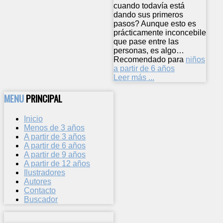
cuando todavía está
dando sus primeros
pasos? Aunque esto es
prácticamente inconcebile
que pase entre las
personas, es algo…
Recomendado para
niños
a partir de 6 años
Leer más ...
MENU
PRINCIPAL
Inicio
Menos de 3 años
A partir de 3 años
A partir de 6 años
A partir de 9 años
A partir de 12 años
Ilustradores
Autores
Contacto
Buscador