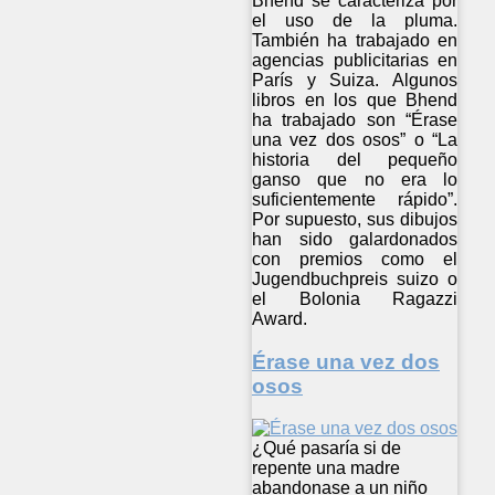
Bhend se caracteriza por
el uso de la pluma.
También ha trabajado en
agencias publicitarias en
París y Suiza. Algunos
libros en los que Bhend
ha trabajado son “Érase
una vez dos osos” o “La
historia del pequeño
ganso que no era lo
suficientemente rápido”.
Por supuesto, sus dibujos
han sido galardonados
con premios como el
Jugendbuchpreis suizo o
el Bolonia Ragazzi
Award.
Érase una vez dos
osos
¿Qué pasaría si de
repente una madre
abandonase a un niño