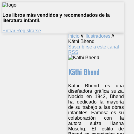
Los libros más vendidos y recomendados de la
literatura infantil.
Entrar
Registrarse
Inicio
//
Ilustradores
//
Käthi Bhend
Suscribirse a este canal
RSS
Käthi Bhend
Käthi Bhend es una
diseñadora gráfica suiza.
Nacida en 1942, Bhend
ha dedicado la mayoría
de su trabajo a las obras
infantiles. Famosa es su
colaboración con la
autora suiza Hanna
Muschg. El estilo de