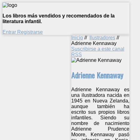
Los libros más vendidos y recomendados de la
literatura infantil.
Entrar
Registrarse
Inicio
//
Ilustradores
//
Adrienne Kennaway
Suscribirse a este canal
RSS
Adrienne Kennaway
Adrienne Kennaway es
una ilustradora nacida en
1945 en Nueva Zelanda,
aunque también ha
escrito sus propios libros
infantiles. Siendo su
nombre de nacimiento
Adrienne Prudence
Moore, Kennaway pasó