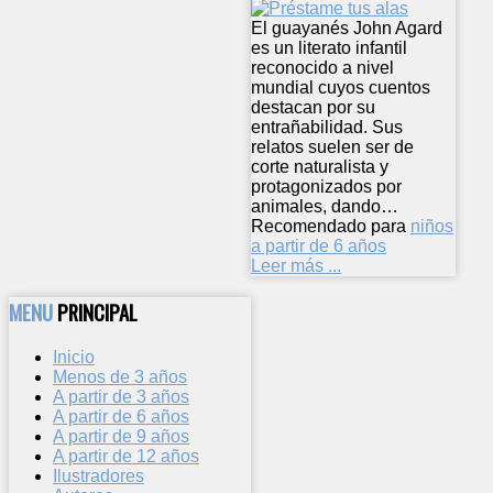
El guayanés John Agard
es un literato infantil
reconocido a nivel
mundial cuyos cuentos
destacan por su
entrañabilidad. Sus
relatos suelen ser de
corte naturalista y
protagonizados por
animales, dando…
Recomendado para
niños
a partir de 6 años
Leer más ...
MENU
PRINCIPAL
Inicio
Menos de 3 años
A partir de 3 años
A partir de 6 años
A partir de 9 años
A partir de 12 años
Ilustradores