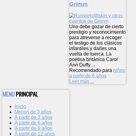
Grimm
Uno debe gozar de cierto
prestigio y reconocimiento
para atreverse a recoger
el testigo de los clásicos
infantiles y darles una
vuelta de tuerca. La
poetisa británica Carol
Ann Duffy…
Recomendado para
niños
a partir de 6 años
Leer más ...
MENU
PRINCIPAL
Inicio
Menos de 3 años
A partir de 3 años
A partir de 6 años
A partir de 9 años
A partir de 12 años