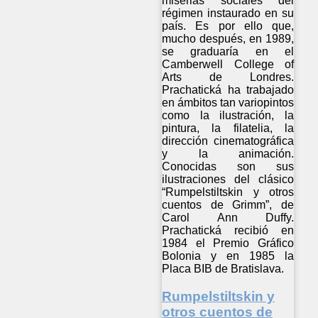
miserias sociales del
régimen instaurado en su
país. Es por ello que,
mucho después, en 1989,
se graduaría en el
Camberwell College of
Arts de Londres.
Prachatická ha trabajado
en ámbitos tan variopintos
como la ilustración, la
pintura, la filatelia, la
dirección cinematográfica
y la animación.
Conocidas son sus
ilustraciones del clásico
“Rumpelstiltskin y otros
cuentos de Grimm”, de
Carol Ann Duffy.
Prachatická recibió en
1984 el Premio Gráfico
Bolonia y en 1985 la
Placa BIB de Bratislava.
Rumpelstiltskin y
otros cuentos de