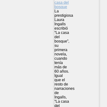
La
prestigiosa
Laura
Ingalls
escribió
“La casa
del
bosque”,
su
primera
novela,
cuando
tenía
más de
60 años.
Igual
que el
resto de
narraciones
de
Ingalls,
“La casa
del