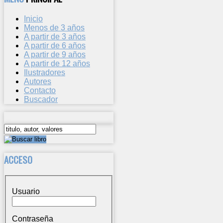
Inicio
Menos de 3 años
A partir de 3 años
A partir de 6 años
A partir de 9 años
A partir de 12 años
Ilustradores
Autores
Contacto
Buscador
ACCESO
Usuario
Contraseña