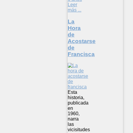
Leer
más ...
La
Hora
de
Acostarse
de
Francisca
Esta
historia,
publicada
en
1960,
narra
las
vicisitudes