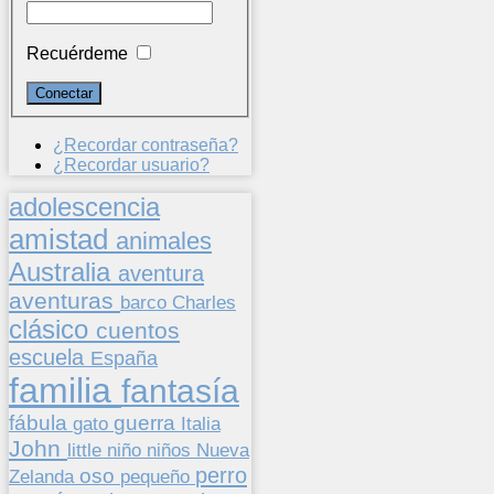
Recuérdeme
¿Recordar contraseña?
¿Recordar usuario?
adolescencia
amistad
animales
Australia
aventura
aventuras
barco
Charles
clásico
cuentos
escuela
España
familia
fantasía
fábula
guerra
gato
Italia
John
niños
little
niño
Nueva
perro
oso
pequeño
Zelanda