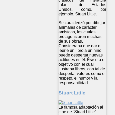
clásicos de literatura
infantil de Estados
Unidos, como, por
ejemplo, Stuart Little.
Se caracterizó por dibujar
animales de carácter
amistoso, los cuales
protagonizaron muchas
de sus obras.
Consideraba que dar o
leerle un libro a un niño
puede despertar nuevas
actitudes en él. Ése era el
objetivo con el cual
ilustraba libros, con tal de
despertar valores como el
respeto, el humor y la
responsabilidad.
Stuart Little
La famosa adaptación al
cine de “Stuart Little”