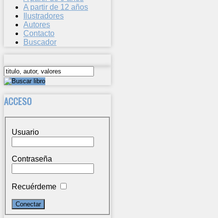
A partir de 12 años
Ilustradores
Autores
Contacto
Buscador
ACCESO
Usuario
Contraseña
Recuérdeme