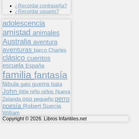
¿Recordar contraseña?
¿Recordar usuario?
adolescencia
amistad
animales
Australia
aventura
aventuras
barco
Charles
clásico
cuentos
escuela
España
familia
fantasía
fábula
guerra
gato
Italia
John
niños
little
niño
Nueva
perro
oso
pequeño
Zelanda
poesía
Suecia
Robert
William
Copyright © 2026. Libros Infantiles.net