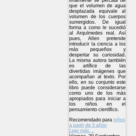
finalmente se percata de
que el volumen de agua
desplazada equivale al
volumen de los cuerpos
sumergidos. De igual
forma a como le sucedió
al Arquímedes real. Así
pues, Allen pretende
introducir la ciencia a los
más pequeños y
despertar su curiosidad.
La misma autora también
es artífice de las
divertidas imágenes que
acompañan al texto. Por
ello, en su conjunto este
libro puede considerarse
como uno de los más
apropiados para iniciar a
los niños en el
pensamiento científico.
Recomendado para
niños
a partir de 3 años
Leer más ...