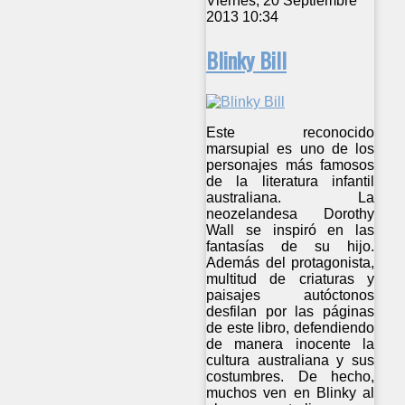
Viernes, 20 Septiembre
2013 10:34
Blinky Bill
Este reconocido
marsupial es uno de los
personajes más famosos
de la literatura infantil
australiana. La
neozelandesa Dorothy
Wall se inspiró en las
fantasías de su hijo.
Además del protagonista,
multitud de criaturas y
paisajes autóctonos
desfilan por las páginas
de este libro, defendiendo
de manera inocente la
cultura australiana y sus
costumbres. De hecho,
muchos ven en Blinky al