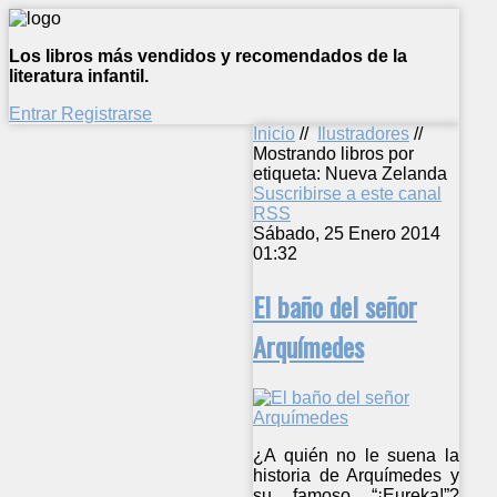
Los libros más vendidos y recomendados de la
literatura infantil.
Entrar
Registrarse
Inicio
//
Ilustradores
//
Mostrando libros por
etiqueta: Nueva Zelanda
Suscribirse a este canal
RSS
Sábado, 25 Enero 2014
01:32
El baño del señor
Arquímedes
¿A quién no le suena la
historia de Arquímedes y
su famoso “¡Eureka!”?