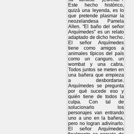
Este hecho histórico,
quizá una leyenda, es lo
que pretende plasmar la
neozelandesa Pamela
Allen. “El baño del señor
Arquímedes” es un relato
adaptado de dicho hecho.
El señor Arquímedes
tiene como amigos a
animales típicos del país
como un canguro, un
wombat y una cabra.
Todos juntos se meten en
una bañera que empieza
a desbordarse.
Arquímedes se pregunta
por qué sucede eso y
quién tiene de todos la
culpa. Con tal de
solucionarlo los
personajes van entrando
uno a uno en la bañera,
pero no logran adivinarlo.
El señor Arquímedes