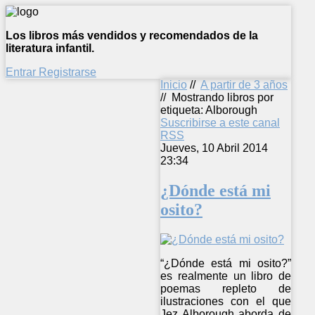
Los libros más vendidos y recomendados de la
literatura infantil.
Entrar
Registrarse
Inicio
//
A partir de 3 años
//
Mostrando libros por
etiqueta: Alborough
Suscribirse a este canal
RSS
Jueves, 10 Abril 2014
23:34
¿Dónde está mi
osito?
“¿Dónde está mi osito?”
es realmente un libro de
poemas repleto de
ilustraciones con el que
Jez Alborough aborda de