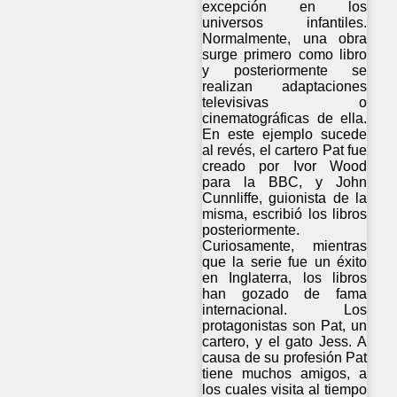
excepción en los
universos infantiles.
Normalmente, una obra
surge primero como libro
y posteriormente se
realizan adaptaciones
televisivas o
cinematográficas de ella.
En este ejemplo sucede
al revés, el cartero Pat fue
creado por Ivor Wood
para la BBC, y John
Cunnliffe, guionista de la
misma, escribió los libros
posteriormente.
Curiosamente, mientras
que la serie fue un éxito
en Inglaterra, los libros
han gozado de fama
internacional. Los
protagonistas son Pat, un
cartero, y el gato Jess. A
causa de su profesión Pat
tiene muchos amigos, a
los cuales visita al tiempo