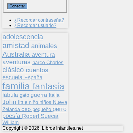
¿Recordar contraseña?
¿Recordar usuario?
adolescencia
amistad
animales
Australia
aventura
aventuras
barco
Charles
clásico
cuentos
escuela
España
familia
fantasía
fábula
guerra
gato
Italia
John
niños
little
niño
Nueva
perro
oso
pequeño
Zelanda
poesía
Suecia
Robert
William
Copyright © 2026. Libros Infantiles.net