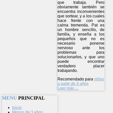
que trabaja. Pero
obviamente también se
encuentra inconvenientes
que sortear, y a los cuales
hace frente con una
calma tremenda. Pat es
un hombre sencillo, de
familia, y enseña a los
pequeños que no es
necesario ponerse
nervioso ante los
problemas para
solucionarlos, y que uno
puede encontrar
verdadero placer
trabajando.
Recomendado para
niños
a partir de 3 años
Leer más ...
MENU
PRINCIPAL
Inicio
Menos de 3 años