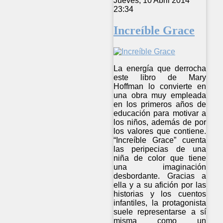
Jueves, 10 Abril 2014
23:34
Increíble Grace
La energía que derrocha
este libro de Mary
Hoffman lo convierte en
una obra muy empleada
en los primeros años de
educación para motivar a
los niños, además de por
los valores que contiene.
“Increíble Grace” cuenta
las peripecias de una
niña de color que tiene
una imaginación
desbordante. Gracias a
ella y a su afición por las
historias y los cuentos
infantiles, la protagonista
suele representarse a sí
misma como un