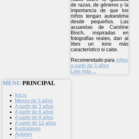
de razas, de géneros y la
importancia de que los
niños tengan autoestima
desde pequeños. Las
acuarelas de Caroline
Binch, inspiradas en
fotografías reales, dan al
libro un tono más
característico si cabe.
Recomendado para
niños
a partir de 3 años
Leer más ...
MENU
PRINCIPAL
Inicio
Menos de 3 años
A partir de 3 años
A partir de 6 años
A partir de 9 años
A partir de 12 años
Ilustradores
Autores