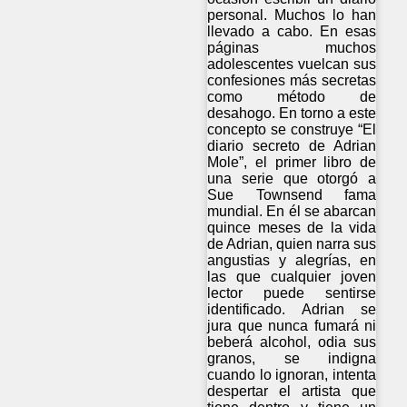
personal. Muchos lo han
llevado a cabo. En esas
páginas muchos
adolescentes vuelcan sus
confesiones más secretas
como método de
desahogo. En torno a este
concepto se construye “El
diario secreto de Adrian
Mole”, el primer libro de
una serie que otorgó a
Sue Townsend fama
mundial. En él se abarcan
quince meses de la vida
de Adrian, quien narra sus
angustias y alegrías, en
las que cualquier joven
lector puede sentirse
identificado. Adrian se
jura que nunca fumará ni
beberá alcohol, odia sus
granos, se indigna
cuando lo ignoran, intenta
despertar el artista que