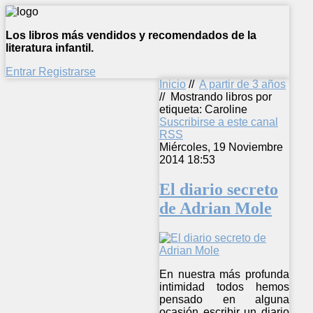
Los libros más vendidos y recomendados de la
literatura infantil.
Entrar
Registrarse
Inicio
//
A partir de 3 años
//
Mostrando libros por
etiqueta: Caroline
Suscribirse a este canal
RSS
Miércoles, 19 Noviembre
2014 18:53
El diario secreto
de Adrian Mole
En nuestra más profunda
intimidad todos hemos
pensado en alguna
ocasión escribir un diario