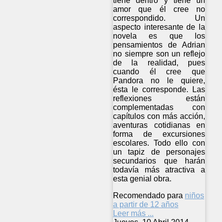
tiene dentro y tiene un
amor que él cree no
correspondido. Un
aspecto interesante de la
novela es que los
pensamientos de Adrian
no siempre son un reflejo
de la realidad, pues
cuando él cree que
Pandora no le quiere,
ésta le corresponde. Las
reflexiones están
complementadas con
capítulos con más acción,
aventuras cotidianas en
forma de excursiones
escolares. Todo ello con
un tapiz de personajes
secundarios que harán
todavía más atractiva a
esta genial obra.
Recomendado para
niños
a partir de 12 años
Leer más ...