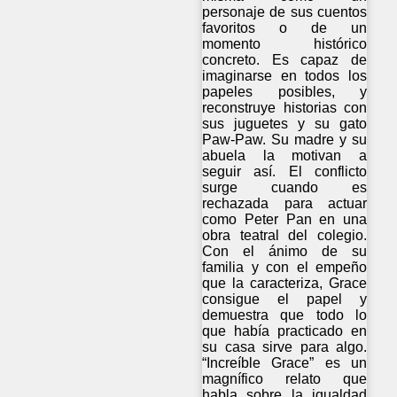
personaje de sus cuentos
favoritos o de un
momento histórico
concreto. Es capaz de
imaginarse en todos los
papeles posibles, y
reconstruye historias con
sus juguetes y su gato
Paw-Paw. Su madre y su
abuela la motivan a
seguir así. El conflicto
surge cuando es
rechazada para actuar
como Peter Pan en una
obra teatral del colegio.
Con el ánimo de su
familia y con el empeño
que la caracteriza, Grace
consigue el papel y
demuestra que todo lo
que había practicado en
su casa sirve para algo.
“Increíble Grace” es un
magnífico relato que
habla sobre la igualdad