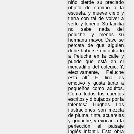
niño pierde su preciado
objeto de camino a la
escuela, y mueve cielo y
tierra con tal de volver a
verlo y tenerlo. Su familia
no sabe nada del
peluche, y menos su
hermana mayor. Dave se
percata de que alguien
debe haberse encontrado
a Peluche en la calle y
puede que está en el
mercadillo del colegio. Y,
efectivamente, Peluche
está allí. El final es
emotivo y gusta tanto a
pequeños como adultos.
Como todos los cuentos
escritos y dibujados por la
talentosa Hughes. Las
ilustraciones son mezcla
de pluma, tinta, acuarelas
y gouache; y evocan a la
perfección el paisaje
inglés infantil. Esta obra