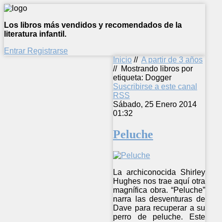
Los libros más vendidos y recomendados de la
literatura infantil.
Entrar
Registrarse
Inicio
//
A partir de 3 años
//
Mostrando libros por
etiqueta: Dogger
Suscribirse a este canal
RSS
Sábado, 25 Enero 2014
01:32
Peluche
La archiconocida Shirley
Hughes nos trae aquí otra
magnífica obra. “Peluche”
narra las desventuras de
Dave para recuperar a su
perro de peluche. Este