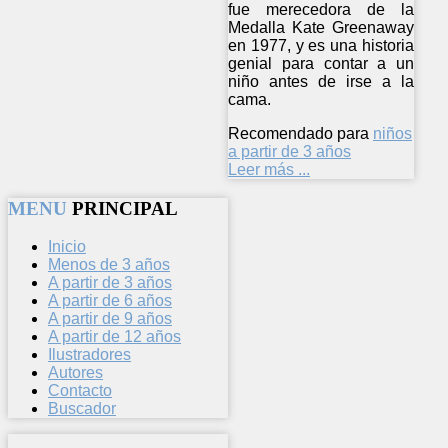
fue merecedora de la
Medalla Kate Greenaway
en 1977, y es una historia
genial para contar a un
niño antes de irse a la
cama.
Recomendado para
niños
a partir de 3 años
Leer más ...
MENU
PRINCIPAL
Inicio
Menos de 3 años
A partir de 3 años
A partir de 6 años
A partir de 9 años
A partir de 12 años
Ilustradores
Autores
Contacto
Buscador