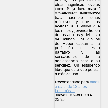
autora, con permiso de
otras magníficas novelas
como “Si yo fuera mayor”
o “Felicidad”. Janikovszky
trata siempre temas
reflexivos y que nos
acercan a la visión que
los niños y jóvenes tienen
de los adultos y del resto
del mundo. Los dibujos
de Réber captan a la
perfección el estilo
narrativo y las
sensaciones de la
adolescencia pese a su
sencillez. Un estupendo
libro que dará que pensar
a más de uno.
Recomendado para
niños
a partir de 12 años
Leer más ...
Jueves, 10 Abril 2014
23:35