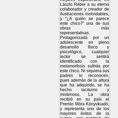
Lászlo Réber a su eterno
colaborador y creador de
ilustraciones inolvidables,
y “¿A quién se parece
este chico?” una de sus
obras más
representativas.
Protagonizada por un
adolescente en pleno
desarrollo físico y
psicológico, cualquier
lector se sentirá
identificado con la
metamorfosis sufrida por
este chico. Ni siquiera sus
padres lo reconocen,
pues además de la altura
que ha adquirido, se ha
hecho taciturno y
misterioso. La obra
recibió en su país el
Premio Móra Könyvkiadó,
y representa uno de los
mayores éxitos de la