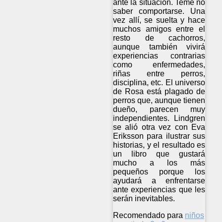
ante la situación. Teme no
saber comportarse. Una
vez allí, se suelta y hace
muchos amigos entre el
resto de cachorros,
aunque también vivirá
experiencias contrarias
como enfermedades,
riñas entre perros,
disciplina, etc. El universo
de Rosa está plagado de
perros que, aunque tienen
dueño, parecen muy
independientes. Lindgren
se alió otra vez con Eva
Eriksson para ilustrar sus
historias, y el resultado es
un libro que gustará
mucho a los más
pequeños porque los
ayudará a enfrentarse
ante experiencias que les
serán inevitables.
Recomendado para
niños