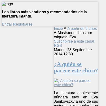
Los libros más vendidos y recomendados de la
literatura infantil.
Entrar
Registrarse
Inicio
//
A partir de 3 años
//
Mostrando libros por
etiqueta: Eva
Suscribirse a este canal
RSS
Martes, 23 Septiembre
2014 12:39
¿A quién se
parece este chico?
La literatura adolescente
húngara tuvo en Éva
Janikovszky a uno de sus
mejores exponentes, en