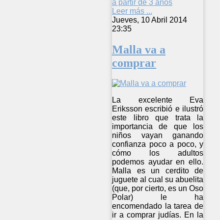
a partir de 3 años
Leer más ...
Jueves, 10 Abril 2014
23:35
Malla va a
comprar
La excelente Eva
Eriksson escribió e ilustró
este libro que trata la
importancia de que los
niños vayan ganando
confianza poco a poco, y
cómo los adultos
podemos ayudar en ello.
Malla es un cerdito de
juguete al cual su abuelita
(que, por cierto, es un Oso
Polar) le ha
encomendado la tarea de
ir a comprar judías. En la