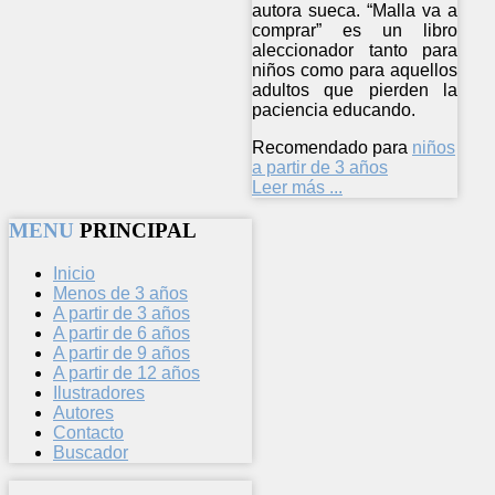
autora sueca. “Malla va a
comprar” es un libro
aleccionador tanto para
niños como para aquellos
adultos que pierden la
paciencia educando.
Recomendado para
niños
a partir de 3 años
Leer más ...
MENU
PRINCIPAL
Inicio
Menos de 3 años
A partir de 3 años
A partir de 6 años
A partir de 9 años
A partir de 12 años
Ilustradores
Autores
Contacto
Buscador