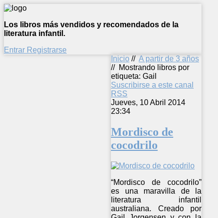
Los libros más vendidos y recomendados de la
literatura infantil.
Entrar
Registrarse
Inicio
//
A partir de 3 años
//
Mostrando libros por
etiqueta: Gail
Suscribirse a este canal
RSS
Jueves, 10 Abril 2014
23:34
Mordisco de
cocodrilo
“Mordisco de cocodrilo”
es una maravilla de la
literatura infantil
australiana. Creado por
Gail Jorgensen y con la