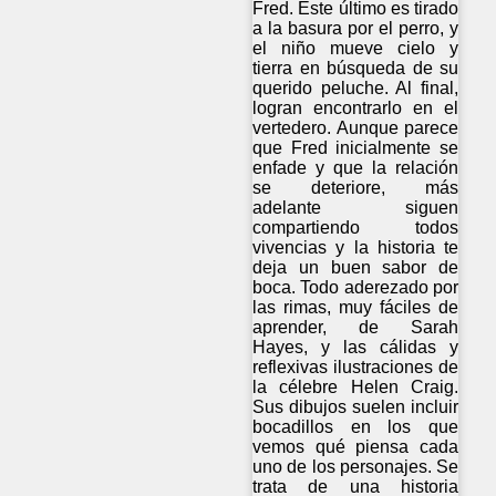
Fred. Este último es tirado
a la basura por el perro, y
el niño mueve cielo y
tierra en búsqueda de su
querido peluche. Al final,
logran encontrarlo en el
vertedero. Aunque parece
que Fred inicialmente se
enfade y que la relación
se deteriore, más
adelante siguen
compartiendo todos
vivencias y la historia te
deja un buen sabor de
boca. Todo aderezado por
las rimas, muy fáciles de
aprender, de Sarah
Hayes, y las cálidas y
reflexivas ilustraciones de
la célebre Helen Craig.
Sus dibujos suelen incluir
bocadillos en los que
vemos qué piensa cada
uno de los personajes. Se
trata de una historia