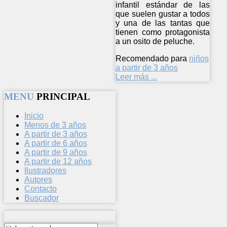
infantil estándar de las
que suelen gustar a todos
y una de las tantas que
tienen como protagonista
a un osito de peluche.
Recomendado para
niños
a partir de 3 años
Leer más ...
MENU
PRINCIPAL
Inicio
Menos de 3 años
A partir de 3 años
A partir de 6 años
A partir de 9 años
A partir de 12 años
Ilustradores
Autores
Contacto
Buscador