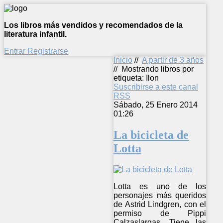
Los libros más vendidos y recomendados de la
literatura infantil.
Entrar
Registrarse
Inicio
//
A partir de 3 años
//
Mostrando libros por
etiqueta: Ilon
Suscribirse a este canal
RSS
Sábado, 25 Enero 2014
01:26
La bicicleta de
Lotta
Lotta es uno de los
personajes más queridos
de Astrid Lindgren, con el
permiso de Pippi
Calzaslargas. Tiene las