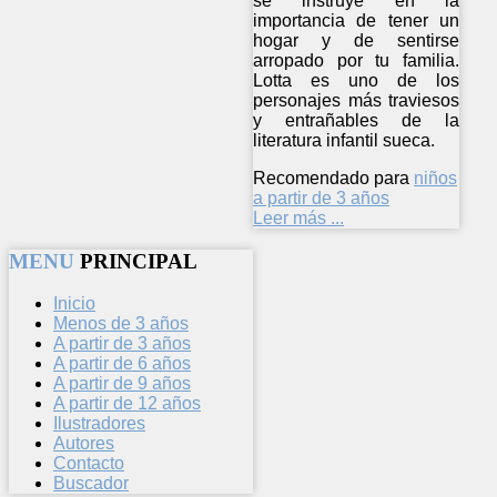
se instruye en la
importancia de tener un
hogar y de sentirse
arropado por tu familia.
Lotta es uno de los
personajes más traviesos
y entrañables de la
literatura infantil sueca.
Recomendado para
niños
a partir de 3 años
Leer más ...
MENU
PRINCIPAL
Inicio
Menos de 3 años
A partir de 3 años
A partir de 6 años
A partir de 9 años
A partir de 12 años
Ilustradores
Autores
Contacto
Buscador