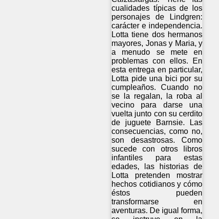
cualidades típicas de los
personajes de Lindgren:
carácter e independencia.
Lotta tiene dos hermanos
mayores, Jonas y Maria, y
a menudo se mete en
problemas con ellos. En
esta entrega en particular,
Lotta pide una bici por su
cumpleaños. Cuando no
se la regalan, la roba al
vecino para darse una
vuelta junto con su cerdito
de juguete Barnsie. Las
consecuencias, como no,
son desastrosas. Como
sucede con otros libros
infantiles para estas
edades, las historias de
Lotta pretenden mostrar
hechos cotidianos y cómo
éstos pueden
transformarse en
aventuras. De igual forma,