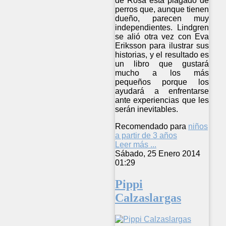
de Rosa está plagado de
perros que, aunque tienen
dueño, parecen muy
independientes. Lindgren
se alió otra vez con Eva
Eriksson para ilustrar sus
historias, y el resultado es
un libro que gustará
mucho a los más
pequeños porque los
ayudará a enfrentarse
ante experiencias que les
serán inevitables.
Recomendado para
niños
a partir de 3 años
Leer más ...
Sábado, 25 Enero 2014
01:29
Pippi
Calzaslargas