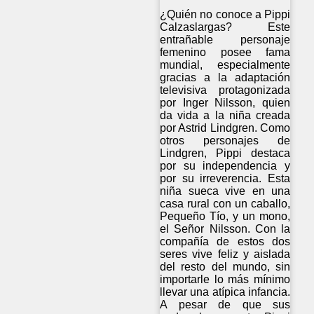
¿Quién no conoce a Pippi
Calzaslargas? Este
entrañable personaje
femenino posee fama
mundial, especialmente
gracias a la adaptación
televisiva protagonizada
por Inger Nilsson, quien
da vida a la niña creada
por Astrid Lindgren. Como
otros personajes de
Lindgren, Pippi destaca
por su independencia y
por su irreverencia. Esta
niña sueca vive en una
casa rural con un caballo,
Pequeño Tío, y un mono,
el Señor Nilsson. Con la
compañía de estos dos
seres vive feliz y aislada
del resto del mundo, sin
importarle lo más mínimo
llevar una atípica infancia.
A pesar de que sus