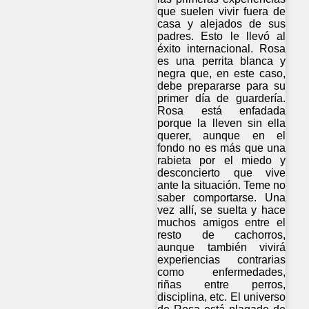
que suelen vivir fuera de
casa y alejados de sus
padres. Esto le llevó al
éxito internacional. Rosa
es una perrita blanca y
negra que, en este caso,
debe prepararse para su
primer día de guardería.
Rosa está enfadada
porque la lleven sin ella
querer, aunque en el
fondo no es más que una
rabieta por el miedo y
desconcierto que vive
ante la situación. Teme no
saber comportarse. Una
vez allí, se suelta y hace
muchos amigos entre el
resto de cachorros,
aunque también vivirá
experiencias contrarias
como enfermedades,
riñas entre perros,
disciplina, etc. El universo