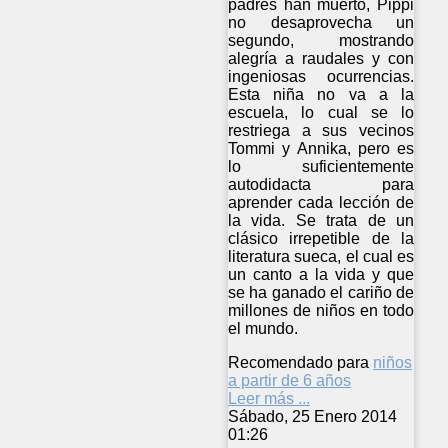
padres han muerto, Pippi
no desaprovecha un
segundo, mostrando
alegría a raudales y con
ingeniosas ocurrencias.
Esta niña no va a la
escuela, lo cual se lo
restriega a sus vecinos
Tommi y Annika, pero es
lo suficientemente
autodidacta para
aprender cada lección de
la vida. Se trata de un
clásico irrepetible de la
literatura sueca, el cual es
un canto a la vida y que
se ha ganado el cariño de
millones de niños en todo
el mundo.
Recomendado para
niños
a partir de 6 años
Leer más ...
Sábado, 25 Enero 2014
01:26