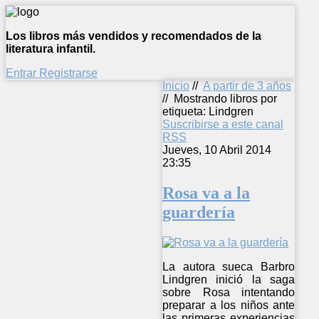
Los libros más vendidos y recomendados de la
literatura infantil.
Entrar
Registrarse
Inicio
//
A partir de 3 años
//
Mostrando libros por
etiqueta: Lindgren
Suscribirse a este canal
RSS
Jueves, 10 Abril 2014
23:35
Rosa va a la
guardería
La autora sueca Barbro
Lindgren inició la saga
sobre Rosa intentando
preparar a los niños ante
las primeras experiencias