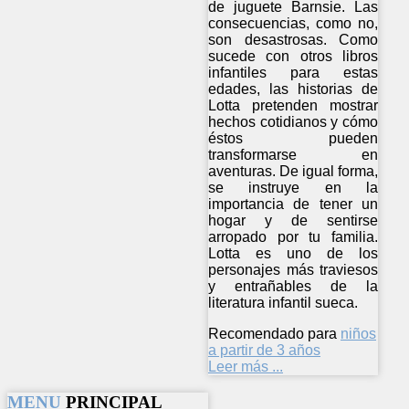
de juguete Barnsie. Las
consecuencias, como no,
son desastrosas. Como
sucede con otros libros
infantiles para estas
edades, las historias de
Lotta pretenden mostrar
hechos cotidianos y cómo
éstos pueden
transformarse en
aventuras. De igual forma,
se instruye en la
importancia de tener un
hogar y de sentirse
arropado por tu familia.
Lotta es uno de los
personajes más traviesos
y entrañables de la
literatura infantil sueca.
Recomendado para
niños
a partir de 3 años
Leer más ...
MENU
PRINCIPAL