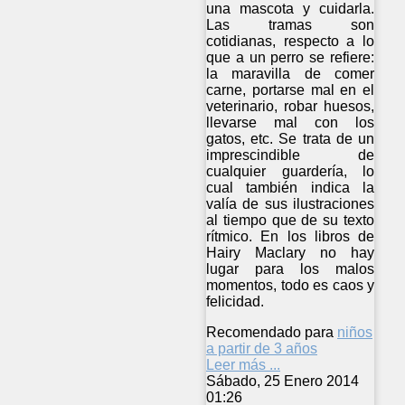
una mascota y cuidarla.
Las tramas son
cotidianas, respecto a lo
que a un perro se refiere:
la maravilla de comer
carne, portarse mal en el
veterinario, robar huesos,
llevarse mal con los
gatos, etc. Se trata de un
imprescindible de
cualquier guardería, lo
cual también indica la
valía de sus ilustraciones
al tiempo que de su texto
rítmico. En los libros de
Hairy Maclary no hay
lugar para los malos
momentos, todo es caos y
felicidad.
Recomendado para
niños
a partir de 3 años
Leer más ...
Sábado, 25 Enero 2014
01:26