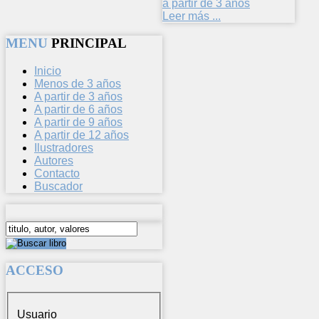
a partir de 3 años
Leer más ...
MENU
PRINCIPAL
Inicio
Menos de 3 años
A partir de 3 años
A partir de 6 años
A partir de 9 años
A partir de 12 años
Ilustradores
Autores
Contacto
Buscador
ACCESO
Usuario