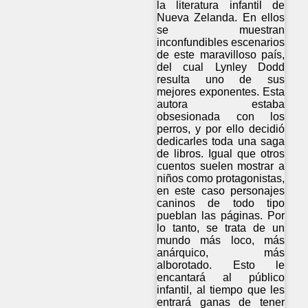
la literatura infantil de
Nueva Zelanda. En ellos
se muestran
inconfundibles escenarios
de este maravilloso país,
del cual Lynley Dodd
resulta uno de sus
mejores exponentes. Esta
autora estaba
obsesionada con los
perros, y por ello decidió
dedicarles toda una saga
de libros. Igual que otros
cuentos suelen mostrar a
niños como protagonistas,
en este caso personajes
caninos de todo tipo
pueblan las páginas. Por
lo tanto, se trata de un
mundo más loco, más
anárquico, más
alborotado. Esto le
encantará al público
infantil, al tiempo que les
entrará ganas de tener