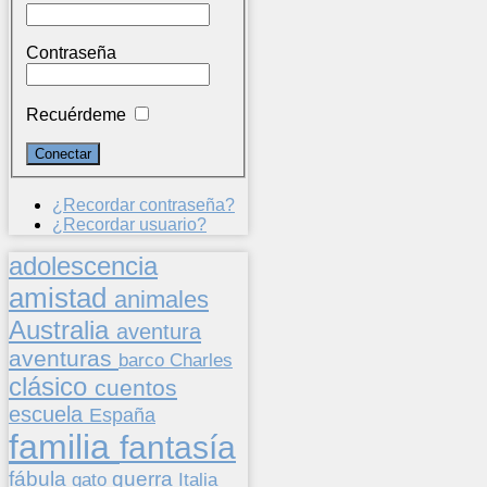
Contraseña
Recuérdeme
¿Recordar contraseña?
¿Recordar usuario?
adolescencia
amistad
animales
Australia
aventura
aventuras
barco
Charles
clásico
cuentos
escuela
España
familia
fantasía
fábula
guerra
gato
Italia