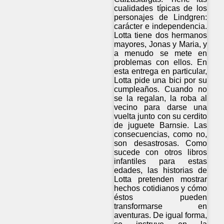
cualidades típicas de los
personajes de Lindgren:
carácter e independencia.
Lotta tiene dos hermanos
mayores, Jonas y Maria, y
a menudo se mete en
problemas con ellos. En
esta entrega en particular,
Lotta pide una bici por su
cumpleaños. Cuando no
se la regalan, la roba al
vecino para darse una
vuelta junto con su cerdito
de juguete Barnsie. Las
consecuencias, como no,
son desastrosas. Como
sucede con otros libros
infantiles para estas
edades, las historias de
Lotta pretenden mostrar
hechos cotidianos y cómo
éstos pueden
transformarse en
aventuras. De igual forma,