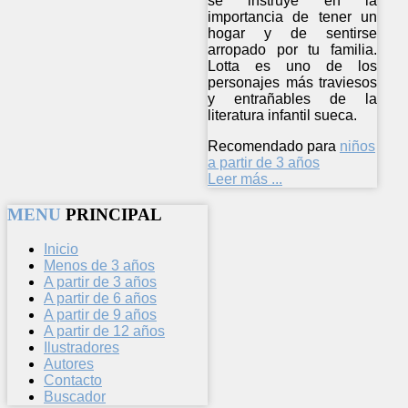
se instruye en la
importancia de tener un
hogar y de sentirse
arropado por tu familia.
Lotta es uno de los
personajes más traviesos
y entrañables de la
literatura infantil sueca.
Recomendado para
niños
a partir de 3 años
Leer más ...
MENU
PRINCIPAL
Inicio
Menos de 3 años
A partir de 3 años
A partir de 6 años
A partir de 9 años
A partir de 12 años
Ilustradores
Autores
Contacto
Buscador