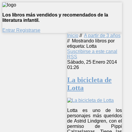
Los libros más vendidos y recomendados de la
literatura infantil.
Entrar
Registrarse
Inicio
//
A partir de 3 años
//
Mostrando libros por
etiqueta: Lotta
Suscribirse a este canal
RSS
Sábado, 25 Enero 2014
01:26
La bicicleta de
Lotta
Lotta es uno de los
personajes más queridos
de Astrid Lindgren, con el
permiso de Pippi
Calzaslargas. Tiene las