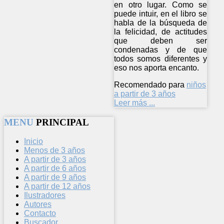
en otro lugar. Como se
puede intuir, en el libro se
habla de la búsqueda de
la felicidad, de actitudes
que deben ser
condenadas y de que
todos somos diferentes y
eso nos aporta encanto.
Recomendado para
niños
a partir de 3 años
Leer más ...
MENU
PRINCIPAL
Inicio
Menos de 3 años
A partir de 3 años
A partir de 6 años
A partir de 9 años
A partir de 12 años
Ilustradores
Autores
Contacto
Buscador