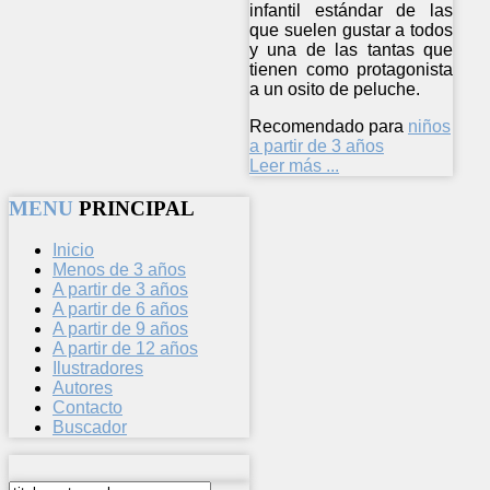
infantil estándar de las
que suelen gustar a todos
y una de las tantas que
tienen como protagonista
a un osito de peluche.
Recomendado para
niños
a partir de 3 años
Leer más ...
MENU
PRINCIPAL
Inicio
Menos de 3 años
A partir de 3 años
A partir de 6 años
A partir de 9 años
A partir de 12 años
Ilustradores
Autores
Contacto
Buscador