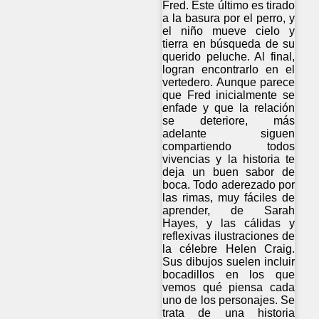
Fred. Este último es tirado
a la basura por el perro, y
el niño mueve cielo y
tierra en búsqueda de su
querido peluche. Al final,
logran encontrarlo en el
vertedero. Aunque parece
que Fred inicialmente se
enfade y que la relación
se deteriore, más
adelante siguen
compartiendo todos
vivencias y la historia te
deja un buen sabor de
boca. Todo aderezado por
las rimas, muy fáciles de
aprender, de Sarah
Hayes, y las cálidas y
reflexivas ilustraciones de
la célebre Helen Craig.
Sus dibujos suelen incluir
bocadillos en los que
vemos qué piensa cada
uno de los personajes. Se
trata de una historia