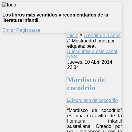
Los libros más vendidos y recomendados de la
literatura infantil.
Entrar
Registrarse
Inicio
//
A partir de 3 años
//
Mostrando libros por
etiqueta: beat
Suscribirse a este canal
RSS
Jueves, 10 Abril 2014
23:34
Mordisco de
cocodrilo
“Mordisco de cocodrilo”
es una maravilla de la
literatura infantil
australiana. Creado por
Gail Jorgensen y con la