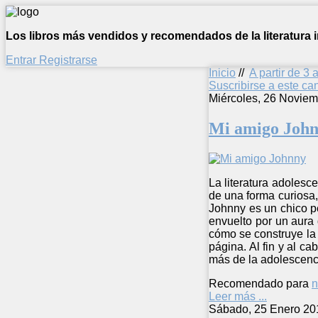
Los libros más vendidos y recomendados de la literatura in
Entrar
Registrarse
Inicio
//
A partir de 3 
Suscribirse a este c
Miércoles, 26 Noviem
Mi amigo Joh
La literatura adolesc
de una forma curiosa, 
Johnny es un chico pe
envuelto por un aura 
cómo se construye la h
página. Al fin y al c
más de la adolescenc
Recomendado para
n
Leer más ...
Sábado, 25 Enero 20