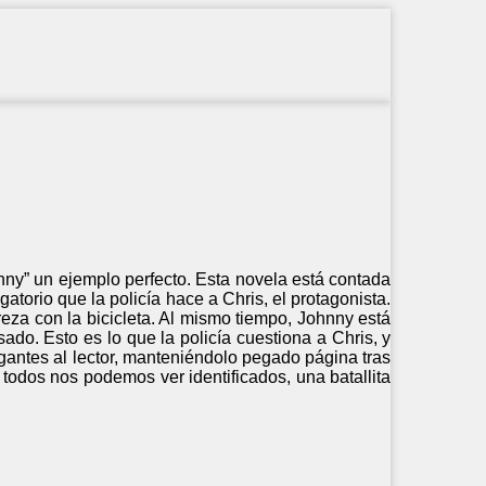
hnny” un ejemplo perfecto. Esta novela está contada
atorio que la policía hace a Chris, el protagonista.
reza con la bicicleta. Al mismo tiempo, Johnny está
do. Esto es lo que la policía cuestiona a Chris, y
rogantes al lector, manteniéndolo pegado página tras
 todos nos podemos ver identificados, una batallita