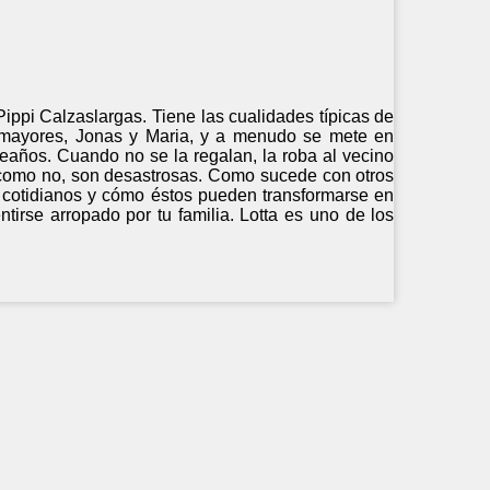
ippi Calzaslargas. Tiene las cualidades típicas de
s mayores, Jonas y Maria, y a menudo se mete en
leaños. Cuando no se la regalan, la roba al vecino
, como no, son desastrosas. Como sucede con otros
os cotidianos y cómo éstos pueden transformarse en
tirse arropado por tu familia. Lotta es uno de los