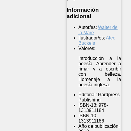
Información
adicional
Autor/es:
Walter de
la Mare
Ilustrador/es:
Alec
Buckels
Valores:
Introducción a la
poesía. Aprender a
rimar y a escribir
con belleza.
Homenaje a la
poesía inglesa.
Editorial:
Hardpress
Publishing
ISBN-13:
978-
1313911184
ISBN-10:
1313911186
Año de publicación: