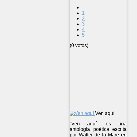
1
2
3
4
5
(0 votos)
Ven aquí
“Ven aquí” es una
antología poética escrita
por Walter de la Mare en