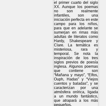
el primer cuarto del siglo
XX. Aunque los poemas
no son realmente
infantiles, son una
iniciación perfecta en este
campo para los niños,
para que en adelante se
sumerjan en rimas más
adultas de literatos como
Hardy, Shakespeare y
Clare. La temática es
misteriosa, rara y
temporal. Se nota la
inspiración de los tres
siglos previos de poesía
inglesa. Algunos poemas
que contiene son
“Mañana y mayo”, “Elfos,
Ouph, Hadas” y “Viejos
cuentos y baladas”, y se
caracterizan por una
atmósfera onírica, ligada
a un mundo fantástico,
que atrapará a los más
pequeños.