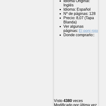
Idioma Original:
Inglés
Idioma:
Español
Nº de páginas:
128
Precio:
8,07 (Tapa
Blanda)
Ver algunas
páginas:
El poni rojo
Donde comprarlo::
Visto
4380
veces
Modificado por última vez