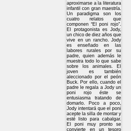
aproximarse a la literatura
infantil con gran maestría.
Un paradigma son los
cuatro relatos que
componen “El poni rojo”.
El protagonista es Jody,
un chico de diez años que
vive en un rancho. Jody
es enseñado en las
labores rurales por su
padre, quien además le
muestra todo lo que sabe
sobre los animales. El
joven es también
aleccionado por el peón
Buck. Por ello, cuando el
padre le regala a Jody un
poni rojo éste se
entusiasma tratando de
domarlo. Poco a poco,
Jody intentará que el poni
acepte la silla de montar y
esté listo para cabalgar.
El poni muy pronto se
convierte en un tesoro