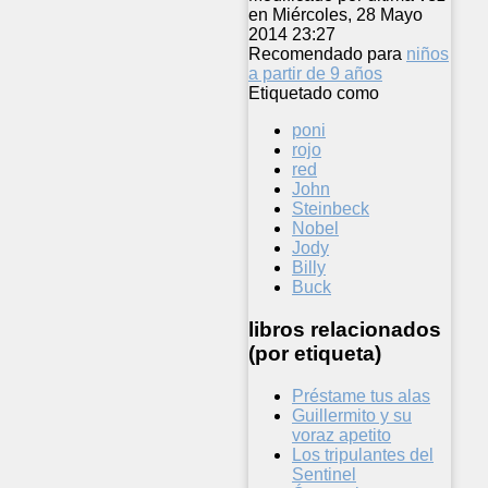
en Miércoles, 28 Mayo
2014 23:27
Recomendado para
niños
a partir de 9 años
Etiquetado como
poni
rojo
red
John
Steinbeck
Nobel
Jody
Billy
Buck
libros relacionados
(por etiqueta)
Préstame tus alas
Guillermito y su
voraz apetito
Los tripulantes del
Sentinel