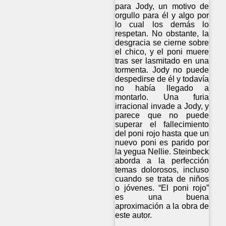
para Jody, un motivo de
orgullo para él y algo por
lo cual los demás lo
respetan. No obstante, la
desgracia se cierne sobre
el chico, y el poni muere
tras ser lasmitado en una
tormenta. Jody no puede
despedirse de él y todavía
no había llegado a
montarlo. Una furia
irracional invade a Jody, y
parece que no puede
superar el fallecimiento
del poni rojo hasta que un
nuevo poni es parido por
la yegua Nellie. Steinbeck
aborda a la perfección
temas dolorosos, incluso
cuando se trata de niños
o jóvenes. “El poni rojo”
es una buena
aproximación a la obra de
este autor.