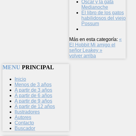
Óscar y la gata
Medianoche
El libro de los gatos
habilidosos del viejo
Possum
Más en esta categoría:
«
El Hobbit
Mi amigo el
señor Leakey »
volver arriba
MENU
PRINCIPAL
Inicio
Menos de 3 años
A partir de 3 años
A partir de 6 años
A partir de 9 años
A partir de 12 años
Ilustradores
Autores
Contacto
Buscador