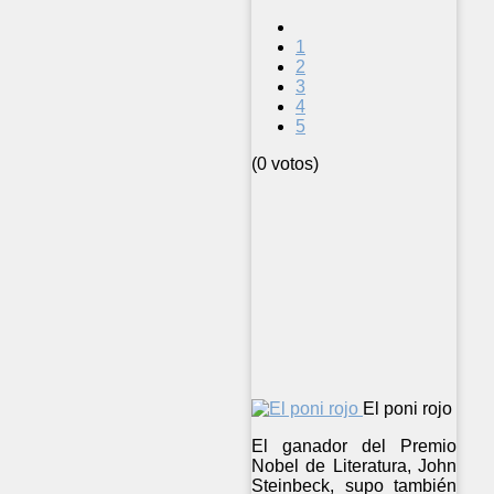
1
2
3
4
5
(0 votos)
El poni rojo
El ganador del Premio
Nobel de Literatura, John
Steinbeck, supo también