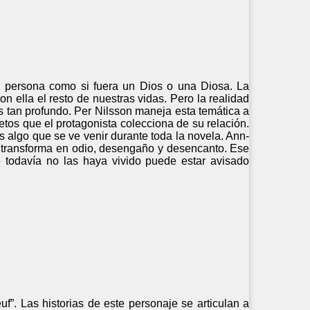
 persona como si fuera un Dios o una Diosa. La
n ella el resto de nuestras vidas. Pero la realidad
es tan profundo. Per Nilsson maneja esta temática a
etos que el protagonista colecciona de su relación.
es algo que se ve venir durante toda la novela. Ann-
se transforma en odio, desengaño y desencanto. Ese
 todavía no las haya vivido puede estar avisado
f”. Las historias de este personaje se articulan a