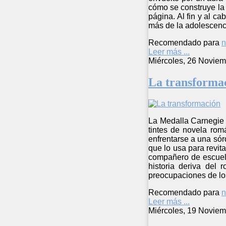
cómo se construye la h
página. Al fin y al c
más de la adolescenc
Recomendado para
n
Leer más ...
Miércoles, 26 Noviem
La transforma
La Medalla Carnegie 
tintes de novela rom
enfrentarse a una sór
que lo usa para revit
compañero de escuela 
historia deriva del 
preocupaciones de los
Recomendado para
n
Leer más ...
Miércoles, 19 Noviem