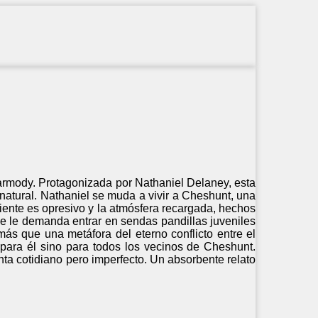
armody. Protagonizada por Nathaniel Delaney, esta
natural. Nathaniel se muda a vivir a Cheshunt, una
iente es opresivo y la atmósfera recargada, hechos
se le demanda entrar en sendas pandillas juveniles
 que una metáfora del eterno conflicto entre el
o para él sino para todos los vecinos de Cheshunt.
nta cotidiano pero imperfecto. Un absorbente relato