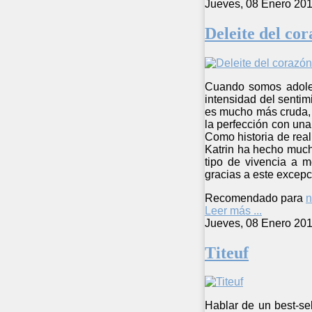
Jueves, 08 Enero 201
Deleite del co
Cuando somos adoles
intensidad del sentim
es mucho más cruda, y
la perfección con una
Como historia de reali
Katrin ha hecho much
tipo de vivencia a 
gracias a este excepc
Recomendado para
n
Leer más ...
Jueves, 08 Enero 201
Titeuf
Hablar de un best-sel