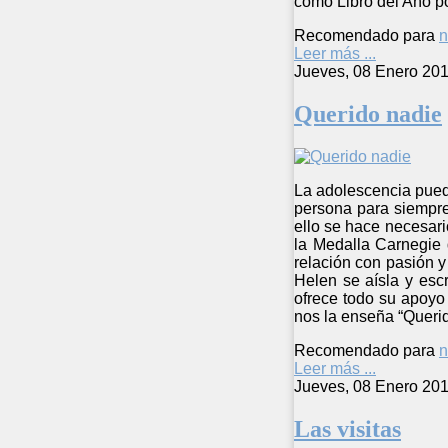
como Libro del Año po
Recomendado para
n
Leer más ...
Jueves, 08 Enero 201
Querido nadie
La adolescencia pued
persona para siempre
ello se hace necesari
la Medalla Carnegie 
relación con pasión y
Helen se aísla y escr
ofrece todo su apoyo
nos la enseña “Querid
Recomendado para
n
Leer más ...
Jueves, 08 Enero 201
Las visitas