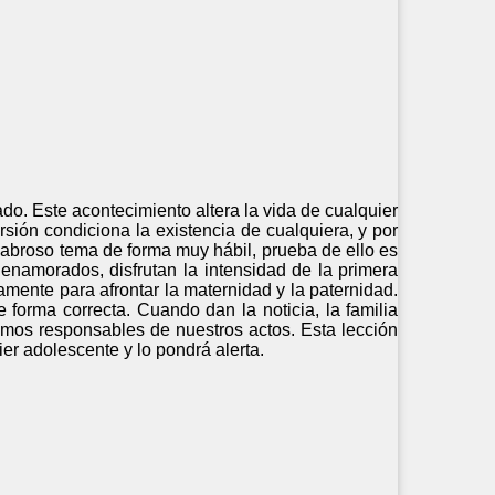
. Este acontecimiento altera la vida de cualquier
sión condiciona la existencia de cualquiera, y por
scabroso tema de forma muy hábil, prueba de ello es
enamorados, disfrutan la intensidad de la primera
amente para afrontar la maternidad y la paternidad.
 forma correcta. Cuando dan la noticia, la familia
mos responsables de nuestros actos. Esta lección
r adolescente y lo pondrá alerta.