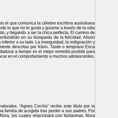
s el que comunica la célebre escritora australiana
odo lo que no le gusta y guiarse a través de la vida
, y llegando a ser la chica perfecta. El camino de
confundirán en su búsqueda de la felicidad. Alison
inferior a su lado. La inseguridad, la indignación y
mente descritas por Klein. Tarde o temprano Erica
adurar a tiempo es el mejor remedio posible para
educar en el comportamiento a muchos adolescentes.
urales. “Agnes Cecilia” recibe este título por la
a familia de acogida tras perder a sus padres. Por
Nora, los cuales relacionará con fantasmas. Nora