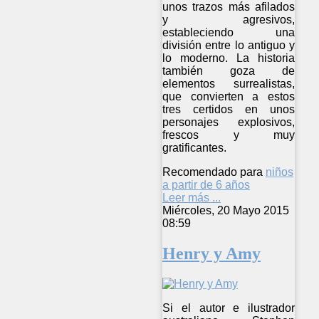
unos trazos más afilados
y agresivos,
estableciendo una
división entre lo antiguo y
lo moderno. La historia
también goza de
elementos surrealistas,
que convierten a estos
tres certidos en unos
personajes explosivos,
frescos y muy
gratificantes.
Recomendado para
niños
a partir de 6 años
Leer más ...
Miércoles, 20 Mayo 2015
08:59
Henry y Amy
Si el autor e ilustrador