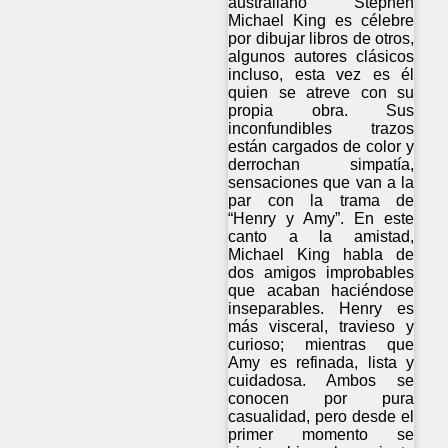
australiano Stephen
Michael King es célebre
por dibujar libros de otros,
algunos autores clásicos
incluso, esta vez es él
quien se atreve con su
propia obra. Sus
inconfundibles trazos
están cargados de color y
derrochan simpatía,
sensaciones que van a la
par con la trama de
“Henry y Amy”. En este
canto a la amistad,
Michael King habla de
dos amigos improbables
que acaban haciéndose
inseparables. Henry es
más visceral, travieso y
curioso; mientras que
Amy es refinada, lista y
cuidadosa. Ambos se
conocen por pura
casualidad, pero desde el
primer momento se