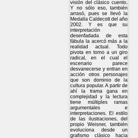
visión del clásico cuento.
Y no sólo eso, también
arrasó, pues se llevó la
Medalla Caldecott del año
2002. Y es que su
interpretación
desenfadada de esta
fábula la acercó más a la
realidad actual. Todo
pivota en torno a un giro
radical, en el cual el
escenario parece
desvanecerse y entran en
acción otros personajes
que son dominio de la
cultura popular. A partir de
ahí la trama gana en
complejidad y la lectura
tiene múltiples ramas
argumentales e
interpretaciones. El estilo
de las ilustraciones, del
propio Weisner, también
evoluciona desde un
grafismo clásico hacia