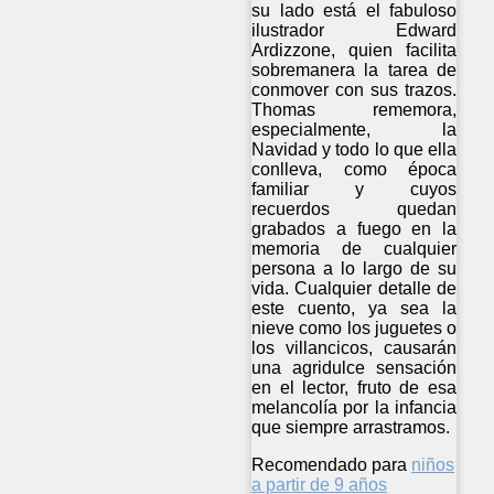
su lado está el fabuloso
ilustrador Edward
Ardizzone, quien facilita
sobremanera la tarea de
conmover con sus trazos.
Thomas rememora,
especialmente, la
Navidad y todo lo que ella
conlleva, como época
familiar y cuyos
recuerdos quedan
grabados a fuego en la
memoria de cualquier
persona a lo largo de su
vida. Cualquier detalle de
este cuento, ya sea la
nieve como los juguetes o
los villancicos, causarán
una agridulce sensación
en el lector, fruto de esa
melancolía por la infancia
que siempre arrastramos.
Recomendado para
niños
a partir de 9 años