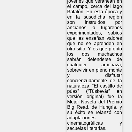
jóvenes que veranean en
el campo, cerca del lago
Balatón. En esta época y
en la susodicha región
son instruidos por
ancianos o lugareños
experimentados, sabios
que les enseñan valores
que no se aprenden en
otro sitio. Y es que pronto
los dos muchachos
sabrán defenderse de
cualquier amenaza,
sobrevivir en pleno monte
y disfrutar
concienzudamente de la
naturaleza. “El castillo de
púas” (“Tüskevár” en
versión original) fue la
Mejor Novela del Premio
Big Read, de Hungría, y
su éxito se relanzó con
adaptaciones
cinematográficas y
secuelas literarias.