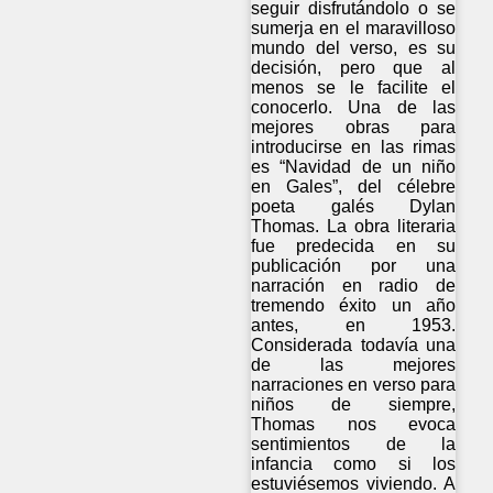
seguir disfrutándolo o se
sumerja en el maravilloso
mundo del verso, es su
decisión, pero que al
menos se le facilite el
conocerlo. Una de las
mejores obras para
introducirse en las rimas
es “Navidad de un niño
en Gales”, del célebre
poeta galés Dylan
Thomas. La obra literaria
fue predecida en su
publicación por una
narración en radio de
tremendo éxito un año
antes, en 1953.
Considerada todavía una
de las mejores
narraciones en verso para
niños de siempre,
Thomas nos evoca
sentimientos de la
infancia como si los
estuviésemos viviendo. A