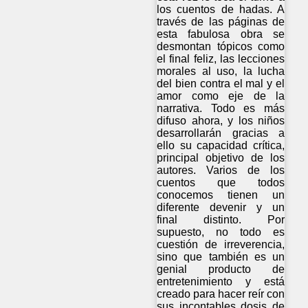
los cuentos de hadas. A
través de las páginas de
esta fabulosa obra se
desmontan tópicos como
el final feliz, las lecciones
morales al uso, la lucha
del bien contra el mal y el
amor como eje de la
narrativa. Todo es más
difuso ahora, y los niños
desarrollarán gracias a
ello su capacidad crítica,
principal objetivo de los
autores. Varios de los
cuentos que todos
conocemos tienen un
diferente devenir y un
final distinto. Por
supuesto, no todo es
cuestión de irreverencia,
sino que también es un
genial producto de
entretenimiento y está
creado para hacer reír con
sus incontables dosis de