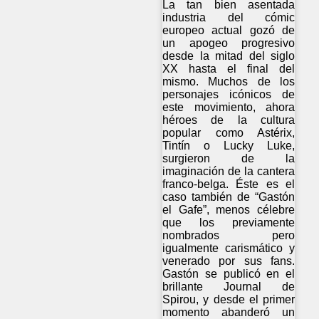
La tan bien asentada
industria del cómic
europeo actual gozó de
un apogeo progresivo
desde la mitad del siglo
XX hasta el final del
mismo. Muchos de los
personajes icónicos de
este movimiento, ahora
héroes de la cultura
popular como Astérix,
Tintín o Lucky Luke,
surgieron de la
imaginación de la cantera
franco-belga. Éste es el
caso también de “Gastón
el Gafe”, menos célebre
que los previamente
nombrados pero
igualmente carismático y
venerado por sus fans.
Gastón se publicó en el
brillante Journal de
Spirou, y desde el primer
momento abanderó un