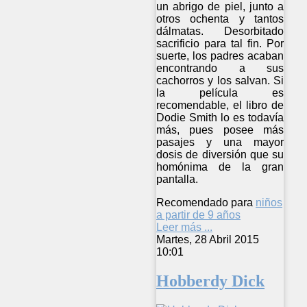
un abrigo de piel, junto a
otros ochenta y tantos
dálmatas. Desorbitado
sacrificio para tal fin. Por
suerte, los padres acaban
encontrando a sus
cachorros y los salvan. Si
la película es
recomendable, el libro de
Dodie Smith lo es todavía
más, pues posee más
pasajes y una mayor
dosis de diversión que su
homónima de la gran
pantalla.
Recomendado para
niños
a partir de 9 años
Leer más ...
Martes, 28 Abril 2015
10:01
Hobberdy Dick