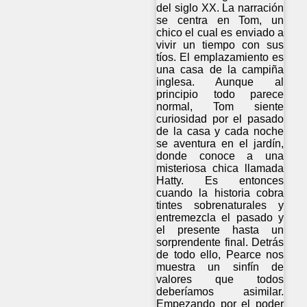
del siglo XX. La narración
se centra en Tom, un
chico el cual es enviado a
vivir un tiempo con sus
tíos. El emplazamiento es
una casa de la campiña
inglesa. Aunque al
principio todo parece
normal, Tom siente
curiosidad por el pasado
de la casa y cada noche
se aventura en el jardín,
donde conoce a una
misteriosa chica llamada
Hatty. Es entonces
cuando la historia cobra
tintes sobrenaturales y
entremezcla el pasado y
el presente hasta un
sorprendente final. Detrás
de todo ello, Pearce nos
muestra un sinfín de
valores que todos
deberíamos asimilar.
Empezando por el poder