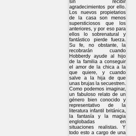
sin recibir
agradecimientos por ello.
Los nuevos propietarios
de la casa son menos
supersticiosos que los
anteriores, y por eso para
ellos lo sobrenatural y
fantástico pierde fuerza.
Su fe, no obstante, la
recobrarán cuando
Hobberdy ayude al hijo
de la familia a conseguir
el amor de la chica a la
que quiere, y cuando
salve a la hija de que
unas brujas la secuestren.
Como podemos imaginar,
un fabuloso relato de un
género bien conocido y
representativo de la
literatura infantil británica,
la fantasía y la magia
englobadas en
situaciones realistas. Y
todo esto a cargo de una