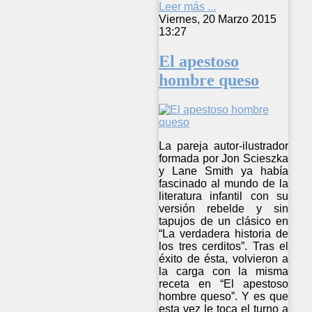
Leer más ...
Viernes, 20 Marzo 2015
13:27
El apestoso
hombre queso
La pareja autor-ilustrador
formada por Jon Scieszka
y Lane Smith ya había
fascinado al mundo de la
literatura infantil con su
versión rebelde y sin
tapujos de un clásico en
“La verdadera historia de
los tres cerditos”. Tras el
éxito de ésta, volvieron a
la carga con la misma
receta en “El apestoso
hombre queso”. Y es que
esta vez le toca el turno a