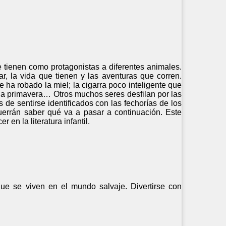
e tienen como protagonistas a diferentes animales.
, la vida que tienen y las aventuras que corren.
 ha robado la miel; la cigarra poco inteligente que
r la primavera… Otros muchos seres desfilan por las
de sentirse identificados con las fechorías de los
 querrán saber qué va a pasar a continuación. Este
 en la literatura infantil.
que se viven en el mundo salvaje. Divertirse con