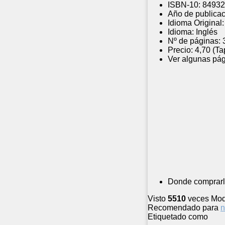
ISBN-10:
84932
Año de publicac
Idioma Original:
Idioma:
Inglés
Nº de páginas:
Precio:
4,70 (Ta
Ver algunas pág
Donde comprarl
Visto
5510
veces
Mod
Recomendado para
n
Etiquetado como