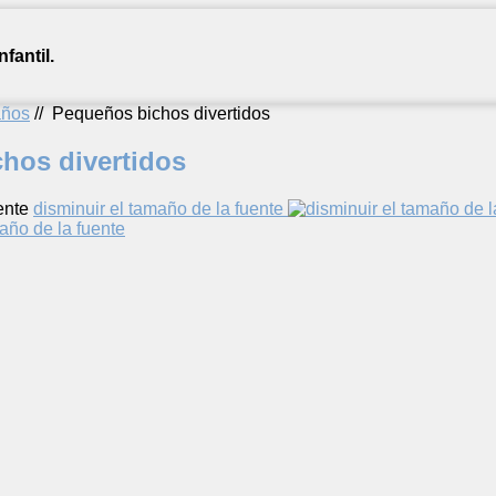
fantil.
años
//
Pequeños bichos divertidos
hos divertidos
ente
disminuir el tamaño de la fuente