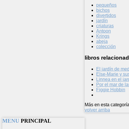
pequeños
bichos
divertidos
jardín
criaturas
Antoon
Krings
abeja
colección
libros relacionad
El jardín de me
Else-Marie y su
Linnea en el ja
Por el mar de la
Figgie Hobbin
Más en esta categoría
volver arriba
MENU
PRINCIPAL