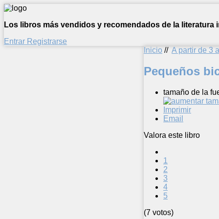
Los libros más vendidos y recomendados de la literatura in
Entrar
Registrarse
Inicio
//
A partir de 3 
Pequeños bic
tamaño de la fu
Imprimir
Email
Valora este libro
1
2
3
4
5
(7 votos)