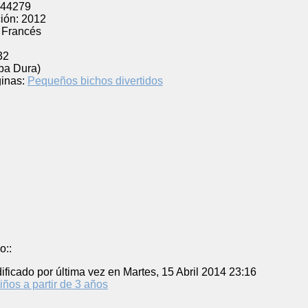
44279
ión:
2012
Francés
32
pa Dura)
inas:
Pequeños bichos divertidos
o::
ificado por última vez en Martes, 15 Abril 2014 23:16
iños a partir de 3 años