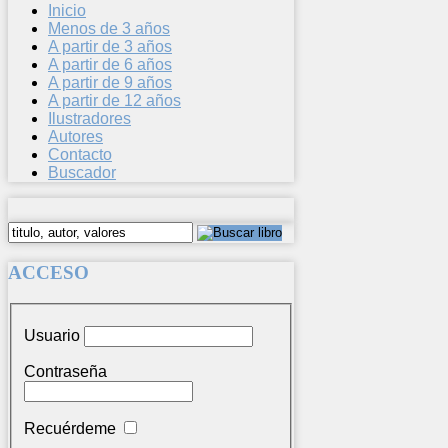
Inicio
Menos de 3 años
A partir de 3 años
A partir de 6 años
A partir de 9 años
A partir de 12 años
Ilustradores
Autores
Contacto
Buscador
ACCESO
Usuario
Contraseña
Recuérdeme