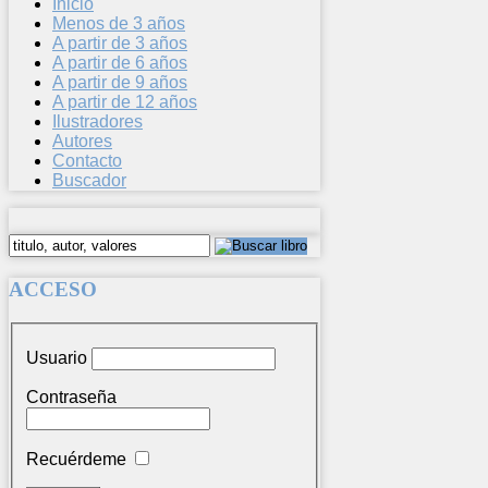
Inicio
Menos de 3 años
A partir de 3 años
A partir de 6 años
A partir de 9 años
A partir de 12 años
Ilustradores
Autores
Contacto
Buscador
ACCESO
Usuario
Contraseña
Recuérdeme