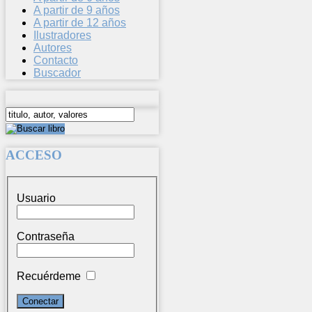
A partir de 9 años
A partir de 12 años
Ilustradores
Autores
Contacto
Buscador
ACCESO
Usuario
Contraseña
Recuérdeme