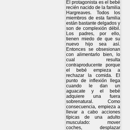
El protagonista es el bebé
recién nacido de la familia
Hargreaves. Todos los
miembros de esta familia
están bastante delgados y
son de complexión débil.
Los padres, por ello,
tienen miedo de que su
nuevo hijo sea así.
Entonces se obsesionan
con alimentarlo bien, lo
cual resulta
contraproducente porque
el bebé empieza a
rechazar la comida. El
punto de inflexión llega
cuando le dan un
aguacate y el bebé
adquiere una fuera
sobrenatural. Como
consecuencia, empieza a
llevar a cabo acciones
típicas de una adulto
musculado: mover
coches, desplazar