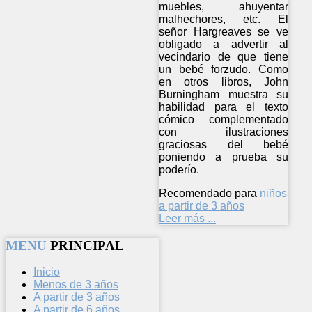
muebles, ahuyentar
malhechores, etc. El
señor Hargreaves se ve
obligado a advertir al
vecindario de que tiene
un bebé forzudo. Como
en otros libros, John
Burningham muestra su
habilidad para el texto
cómico complementado
con ilustraciones
graciosas del bebé
poniendo a prueba su
poderío.
Recomendado para
niños
a partir de 3 años
Leer más ...
MENU
PRINCIPAL
Inicio
Menos de 3 años
A partir de 3 años
A partir de 6 años