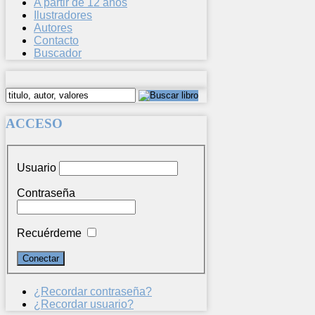
A partir de 12 años
Ilustradores
Autores
Contacto
Buscador
ACCESO
Usuario
Contraseña
Recuérdeme
¿Recordar contraseña?
¿Recordar usuario?