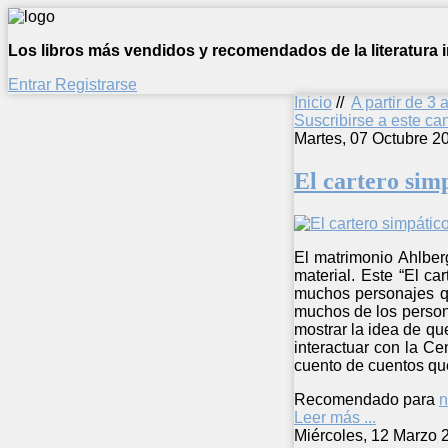
Los libros más vendidos y recomendados de la literatura in
Entrar
Registrarse
Inicio
//
A partir de 3 
Suscribirse a este c
Martes, 07 Octubre 2
El cartero simp
El matrimonio Ahlberg
material. Este “El c
muchos personajes que
muchos de los person
mostrar la idea de qu
interactuar con la Ce
cuento de cuentos que
Recomendado para
n
Leer más ...
Miércoles, 12 Marzo 