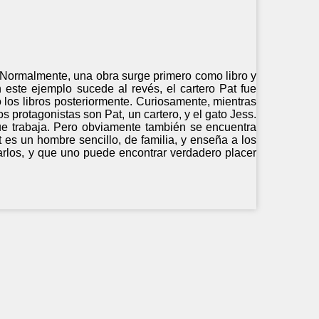
. Normalmente, una obra surge primero como libro y
n este ejemplo sucede al revés, el cartero Pat fue
 los libros posteriormente. Curiosamente, mientras
os protagonistas son Pat, un cartero, y el gato Jess.
ue trabaja. Pero obviamente también se encuentra
 es un hombre sencillo, de familia, y enseña a los
rlos, y que uno puede encontrar verdadero placer