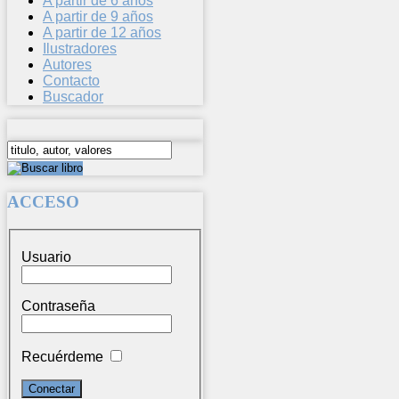
A partir de 6 años
A partir de 9 años
A partir de 12 años
Ilustradores
Autores
Contacto
Buscador
ACCESO
Usuario
Contraseña
Recuérdeme