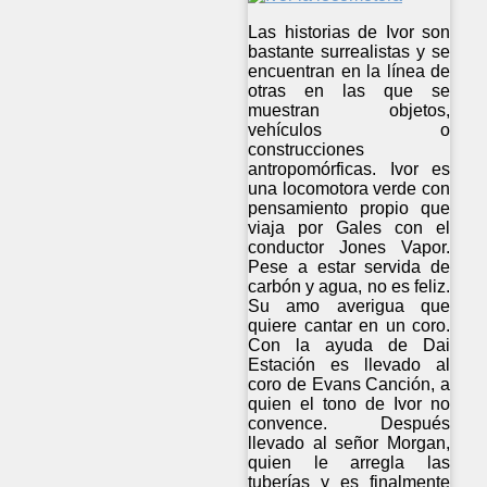
Las historias de Ivor son
bastante surrealistas y se
encuentran en la línea de
otras en las que se
muestran objetos,
vehículos o
construcciones
antropomórficas. Ivor es
una locomotora verde con
pensamiento propio que
viaja por Gales con el
conductor Jones Vapor.
Pese a estar servida de
carbón y agua, no es feliz.
Su amo averigua que
quiere cantar en un coro.
Con la ayuda de Dai
Estación es llevado al
coro de Evans Canción, a
quien el tono de Ivor no
convence. Después
llevado al señor Morgan,
quien le arregla las
tuberías y es finalmente