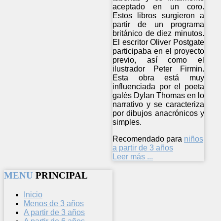
aceptado en un coro.
Estos libros surgieron a
partir de un programa
británico de diez minutos.
El escritor Oliver Postgate
participaba en el proyecto
previo, así como el
ilustrador Peter Firmin.
Esta obra está muy
influenciada por el poeta
galés Dylan Thomas en lo
narrativo y se caracteriza
por dibujos anacrónicos y
simples.
Recomendado para
niños
a partir de 3 años
Leer más ...
MENU
PRINCIPAL
Inicio
Menos de 3 años
A partir de 3 años