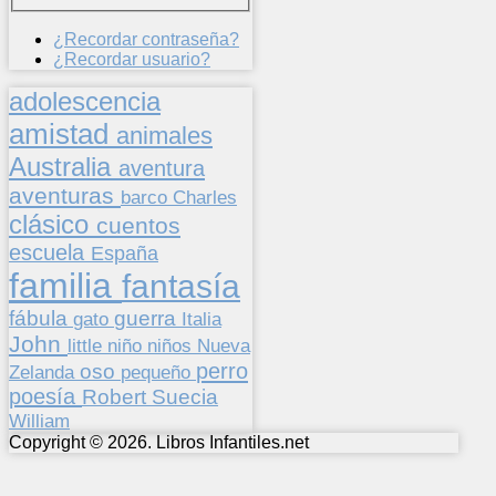
¿Recordar contraseña?
¿Recordar usuario?
adolescencia
amistad
animales
Australia
aventura
aventuras
barco
Charles
clásico
cuentos
escuela
España
familia
fantasía
fábula
guerra
gato
Italia
John
niños
little
niño
Nueva
perro
oso
pequeño
Zelanda
poesía
Suecia
Robert
William
Copyright © 2026. Libros Infantiles.net