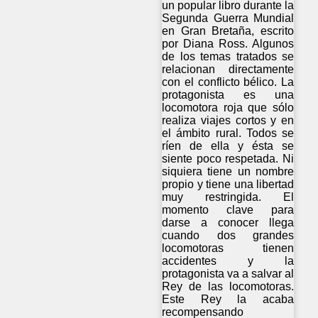
un popular libro durante la
Segunda Guerra Mundial
en Gran Bretaña, escrito
por Diana Ross. Algunos
de los temas tratados se
relacionan directamente
con el conflicto bélico. La
protagonista es una
locomotora roja que sólo
realiza viajes cortos y en
el ámbito rural. Todos se
ríen de ella y ésta se
siente poco respetada. Ni
siquiera tiene un nombre
propio y tiene una libertad
muy restringida. El
momento clave para
darse a conocer llega
cuando dos grandes
locomotoras tienen
accidentes y la
protagonista va a salvar al
Rey de las locomotoras.
Este Rey la acaba
recompensando