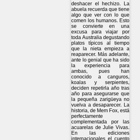
deshacer el hechizo. La
abuela recuerda que tiene
algo que ver con lo que
comen los humanos. Esto
se convierte en una
excusa para viajar por
toda Australia degustando
platos típicos al tiempo
que la nieta empieza a
reaparecer. Más adelante,
ante lo genial que ha sido
la experiencia para
ambas, pues han
conocido a canguros,
koalas y serpientes,
deciden repetirla año tras
año para asegurarse que
la pequeña zarigüeya no
vuelva a desaparecer. La
historia, de Mem Fox, está
perfectamente
complementada por las
acuarelas de Julie Vivas.
En las ediciones
internacionales el cuento