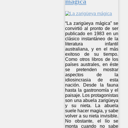
mágica
“La zarigüeya mágica” se
convirtió al pronto de ser
publicado en 1983 en un
clásico instantáneo de la
literatura infantil
australiana, y en el más
exitoso de su tiempo.
Como otros libros de los
países australes, en éste
se pretenden mostrar
aspectos de la
idiosincrasia de esta
nación. Desde la fauna
hasta la gastronomía y el
paisaje. Los protagonistas
son una abuela zarigüeya
y su nieta. La abuela
suele hacer magia, y sabe
volver a su nieta invisible.
No obstante, el lío se
monta cuando no sabe