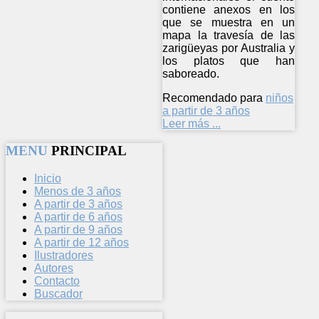
contiene anexos en los
que se muestra en un
mapa la travesía de las
zarigüeyas por Australia y
los platos que han
saboreado.
Recomendado para
niños
a partir de 3 años
Leer más ...
MENU
PRINCIPAL
Inicio
Menos de 3 años
A partir de 3 años
A partir de 6 años
A partir de 9 años
A partir de 12 años
Ilustradores
Autores
Contacto
Buscador