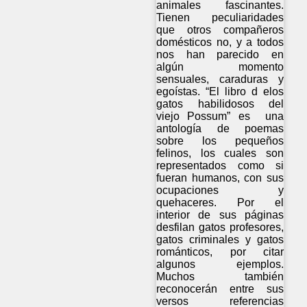
animales fascinantes.
Tienen peculiaridades
que otros compañeros
domésticos no, y a todos
nos han parecido en
algún momento
sensuales, caraduras y
egoístas. “El libro d elos
gatos habilidosos del
viejo Possum” es una
antología de poemas
sobre los pequeños
felinos, los cuales son
representados como si
fueran humanos, con sus
ocupaciones y
quehaceres. Por el
interior de sus páginas
desfilan gatos profesores,
gatos criminales y gatos
románticos, por citar
algunos ejemplos.
Muchos también
reconocerán entre sus
versos referencias