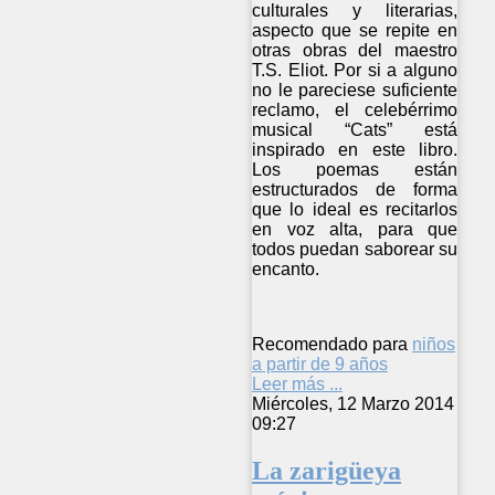
culturales y literarias,
aspecto que se repite en
otras obras del maestro
T.S. Eliot. Por si a alguno
no le pareciese suficiente
reclamo, el celebérrimo
musical “Cats” está
inspirado en este libro.
Los poemas están
estructurados de forma
que lo ideal es recitarlos
en voz alta, para que
todos puedan saborear su
encanto.
Recomendado para
niños
a partir de 9 años
Leer más ...
Miércoles, 12 Marzo 2014
09:27
La zarigüeya