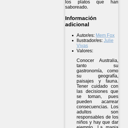
los platos que han
saboreado.
Información
adicional
Autor/es:
Mem Fox
Ilustrador/es:
Julie
Vivas
Valores:
Conocer Australia,
tanto su
gastronomía, como
su geografía,
paisajes y fauna.
Tener cuidado con
las decisiones que
se toman, pues
pueden acarrear
consecuencias. Los
adultos son
responsables de los
niños y hay que dar
ejemplo. La magia