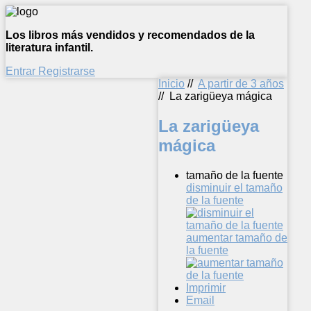
Los libros más vendidos y recomendados de la
literatura infantil.
Entrar
Registrarse
Inicio
//
A partir de 3 años
//
La zarigüeya mágica
La zarigüeya
mágica
tamaño de la fuente
disminuir el tamaño
de la fuente
aumentar tamaño de
la fuente
Imprimir
Email