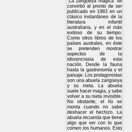
“La zarigüeya mágica” se
convirtió al pronto de ser
publicado en 1983 en un
clásico instantáneo de la
literatura infantil
australiana, y en el más
exitoso de su tiempo.
Como otros libros de los
países australes, en éste
se pretenden mostrar
aspectos de la
idiosincrasia de esta
nación. Desde la fauna
hasta la gastronomía y el
paisaje. Los protagonistas
son una abuela zarigüeya
y su nieta. La abuela
suele hacer magia, y sabe
volver a su nieta invisible.
No obstante, el lío se
monta cuando no sabe
deshacer el hechizo. La
abuela recuerda que tiene
algo que ver con lo que
comen los humanos. Esto