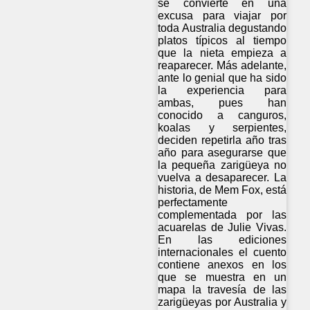
se convierte en una
excusa para viajar por
toda Australia degustando
platos típicos al tiempo
que la nieta empieza a
reaparecer. Más adelante,
ante lo genial que ha sido
la experiencia para
ambas, pues han
conocido a canguros,
koalas y serpientes,
deciden repetirla año tras
año para asegurarse que
la pequeña zarigüeya no
vuelva a desaparecer. La
historia, de Mem Fox, está
perfectamente
complementada por las
acuarelas de Julie Vivas.
En las ediciones
internacionales el cuento
contiene anexos en los
que se muestra en un
mapa la travesía de las
zarigüeyas por Australia y