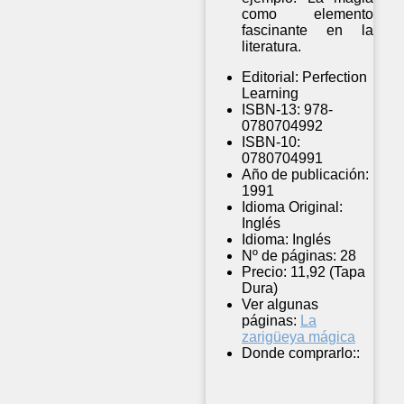
como elemento
fascinante en la
literatura.
Editorial:
Perfection
Learning
ISBN-13:
978-
0780704992
ISBN-10:
0780704991
Año de publicación:
1991
Idioma Original:
Inglés
Idioma:
Inglés
Nº de páginas:
28
Precio:
11,92 (Tapa
Dura)
Ver algunas
páginas:
La
zarigüeya mágica
Donde comprarlo::