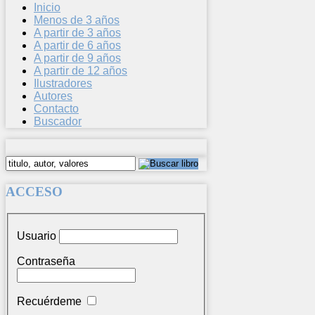
Inicio
Menos de 3 años
A partir de 3 años
A partir de 6 años
A partir de 9 años
A partir de 12 años
Ilustradores
Autores
Contacto
Buscador
ACCESO
Usuario
Contraseña
Recuérdeme