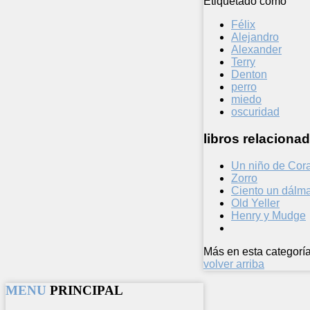
Etiquetado como
Félix
Alejandro
Alexander
Terry
Denton
perro
miedo
oscuridad
libros relacionad
Un niño de Cor
Zorro
Ciento un dálm
Old Yeller
Henry y Mudge
Más en esta categoría
volver arriba
MENU
PRINCIPAL