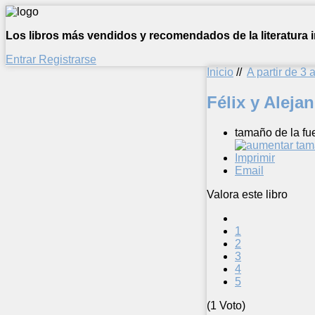
Los libros más vendidos y recomendados de la literatura in
Entrar
Registrarse
Inicio
//
A partir de 3 
Félix y Aleja
tamaño de la fu
Imprimir
Email
Valora este libro
1
2
3
4
5
(1 Voto)