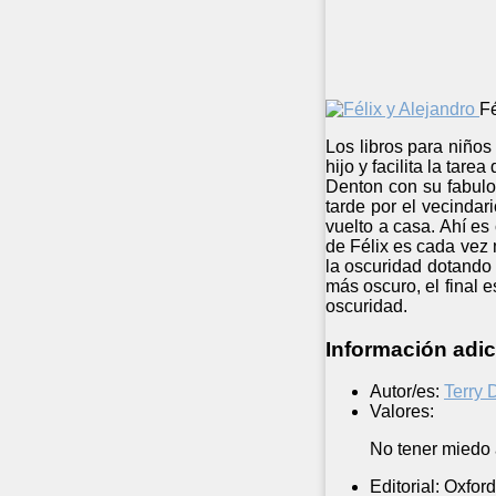
Fé
Los libros para niños
hijo y facilita la tar
Denton con su fabulos
tarde por el vecindar
vuelto a casa. Ahí e
de Félix es cada vez 
la oscuridad dotando 
más oscuro, el final e
oscuridad.
Información adic
Autor/es:
Terry 
Valores:
No tener miedo a
Editorial:
Oxford