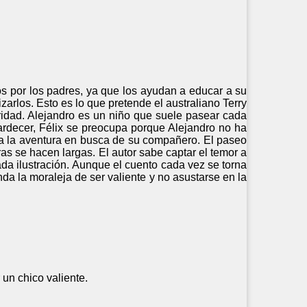
os por los padres, ya que los ayudan a educar a su
izarlos. Esto es lo que pretende el australiano Terry
uridad. Alejandro es un niño que suele pasear cada
tardecer, Félix se preocupa porque Alejandro no ha
a a la aventura en busca de su compañero. El paseo
as se hacen largas. El autor sabe captar el temor a
da ilustración. Aunque el cuento cada vez se torna
nda la moraleja de ser valiente y no asustarse en la
 un chico valiente.