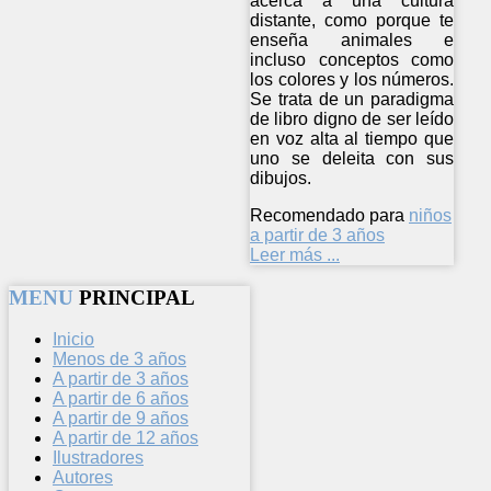
acerca a una cultura
distante, como porque te
enseña animales e
incluso conceptos como
los colores y los números.
Se trata de un paradigma
de libro digno de ser leído
en voz alta al tiempo que
uno se deleita con sus
dibujos.
Recomendado para
niños
a partir de 3 años
Leer más ...
MENU
PRINCIPAL
Inicio
Menos de 3 años
A partir de 3 años
A partir de 6 años
A partir de 9 años
A partir de 12 años
Ilustradores
Autores