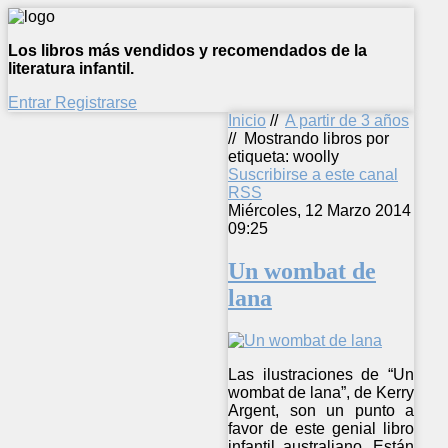
Los libros más vendidos y recomendados de la
literatura infantil.
Entrar
Registrarse
Inicio
//
A partir de 3 años
//
Mostrando libros por
etiqueta: woolly
Suscribirse a este canal
RSS
Miércoles, 12 Marzo 2014
09:25
Un wombat de
lana
Las ilustraciones de “Un
wombat de lana”, de Kerry
Argent, son un punto a
favor de este genial libro
infantil australiano. Están