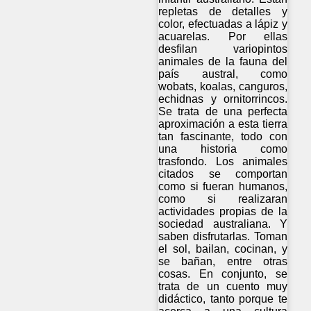
repletas de detalles y
color, efectuadas a lápiz y
acuarelas. Por ellas
desfilan variopintos
animales de la fauna del
país austral, como
wobats, koalas, canguros,
echidnas y ornitorrincos.
Se trata de una perfecta
aproximación a esta tierra
tan fascinante, todo con
una historia como
trasfondo. Los animales
citados se comportan
como si fueran humanos,
como si realizaran
actividades propias de la
sociedad australiana. Y
saben disfrutarlas. Toman
el sol, bailan, cocinan, y
se bañan, entre otras
cosas. En conjunto, se
trata de un cuento muy
didáctico, tanto porque te