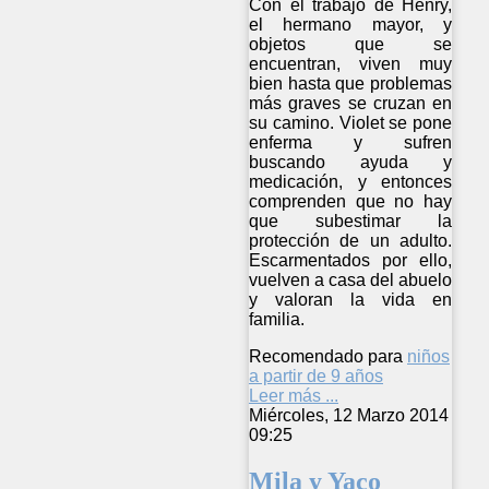
Con el trabajo de Henry,
el hermano mayor, y
objetos que se
encuentran, viven muy
bien hasta que problemas
más graves se cruzan en
su camino. Violet se pone
enferma y sufren
buscando ayuda y
medicación, y entonces
comprenden que no hay
que subestimar la
protección de un adulto.
Escarmentados por ello,
vuelven a casa del abuelo
y valoran la vida en
familia.
Recomendado para
niños
a partir de 9 años
Leer más ...
Miércoles, 12 Marzo 2014
09:25
Mila y Yaco