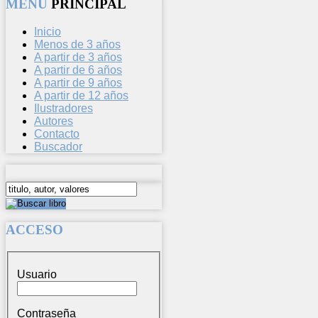
MENU
PRINCIPAL
Inicio
Menos de 3 años
A partir de 3 años
A partir de 6 años
A partir de 9 años
A partir de 12 años
Ilustradores
Autores
Contacto
Buscador
ACCESO
Usuario
Contraseña