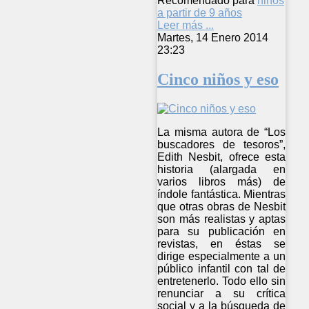
Recomendado para
niños
a partir de 9 años
Leer más ...
Martes, 14 Enero 2014
23:23
Cinco niños y eso
La misma autora de “Los
buscadores de tesoros”,
Edith Nesbit, ofrece esta
historia (alargada en
varios libros más) de
índole fantástica. Mientras
que otras obras de Nesbit
son más realistas y aptas
para su publicación en
revistas, en éstas se
dirige especialmente a un
público infantil con tal de
entretenerlo. Todo ello sin
renunciar a su crítica
social y a la búsqueda de