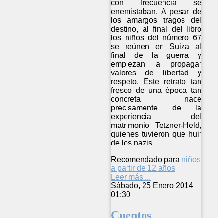
con frecuencia se
enemistaban. A pesar de
los amargos tragos del
destino, al final del libro
los niños del número 67
se reúnen en Suiza al
final de la guerra y
empiezan a propagar
valores de libertad y
respeto. Este retrato tan
fresco de una época tan
concreta nace
precisamente de la
experiencia del
matrimonio Tetzner-Held,
quienes tuvieron que huir
de los nazis.
Recomendado para
niños
a partir de 12 años
Leer más ...
Sábado, 25 Enero 2014
01:30
Cuentos