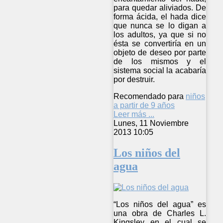
para quedar aliviados. De
forma ácida, el hada dice
que nunca se lo digan a
los adultos, ya que si no
ésta se convertiría en un
objeto de deseo por parte
de los mismos y el
sistema social la acabaría
por destruir.
Recomendado para
niños
a partir de 9 años
Leer más ...
Lunes, 11 Noviembre
2013 10:05
Los niños del
agua
“Los niños del agua” es
una obra de Charles L.
Kingsley en el cual se