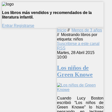
Los libros más vendidos y recomendados de la
literatura infantil.
Entrar
Registrarse
Inicio
//
Menos de 3 años
//
Mostrando libros por
etiqueta: niños
Suscribirse a este canal
RSS
Martes, 28 Abril 2015
10:00
Los niños de
Green Knowe
Cuando Lucy Boston
escribió “Los niños de
Green Knowe” lo hizo
pensando en lectores