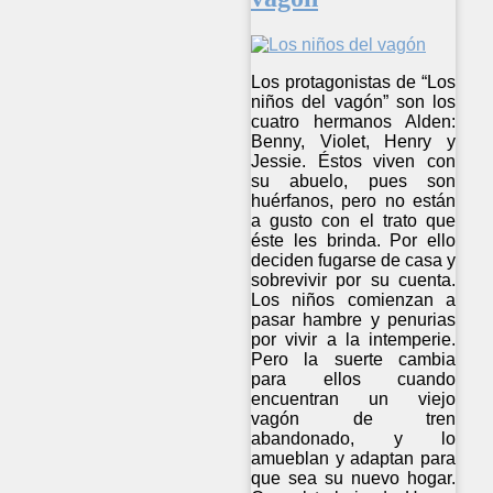
Los protagonistas de “Los
niños del vagón” son los
cuatro hermanos Alden:
Benny, Violet, Henry y
Jessie. Éstos viven con
su abuelo, pues son
huérfanos, pero no están
a gusto con el trato que
éste les brinda. Por ello
deciden fugarse de casa y
sobrevivir por su cuenta.
Los niños comienzan a
pasar hambre y penurias
por vivir a la intemperie.
Pero la suerte cambia
para ellos cuando
encuentran un viejo
vagón de tren
abandonado, y lo
amueblan y adaptan para
que sea su nuevo hogar.