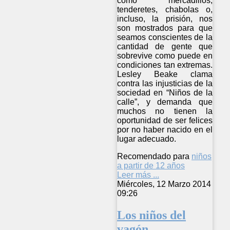
como mercadillos,
tenderetes, chabolas o,
incluso, la prisión, nos
son mostrados para que
seamos conscientes de la
cantidad de gente que
sobrevive como puede en
condiciones tan extremas.
Lesley Beake clama
contra las injusticias de la
sociedad en “Niños de la
calle”, y demanda que
muchos no tienen la
oportunidad de ser felices
por no haber nacido en el
lugar adecuado.
Recomendado para
niños
a partir de 12 años
Leer más ...
Miércoles, 12 Marzo 2014
09:26
Los niños del
vagón