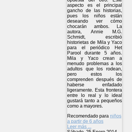
aspecto es el principal
gancho de las historias,
pues los niños están
deseando ver cómo
chocarán ambos. La
autora, Annie M.G.
Schmidt, escribió
historietas de Mila y Yaco
para el periódico Het
Parool durante 5 años.
Mila y Yaco crean a
menudo problemas a los
adultos que los rodean,
pero estos los
comprenden después de
haberse enfadado
ligeramente. Esta frontera
entre lo real y lo ideal
gustará tanto a pequeños
como a mayores.
Recomendado para
niños
a partir de 6 años
Leer más ...
Sábado, 25 Enero 2014