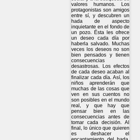
valores humanos. Los
protagonistas son amigos
entre sí, y descubren un
hada de aspecto
inquietante en el fondo de
un pozo. Ésta les ofrece
un deseo cada día por
haberla salvado. Muchas
veces los deseos no son
bien pensados y tienen
consecuencias
desastrosas. Los efectos
de cada deseo acaban al
finalizar cada día. Así, los
niños aprenderán que
muchas de las cosas que
ven en sus cuentos no
son posibles en el mundo
real, y que hay que
pensar bien en las
consecuencias antes de
tomar cada decisión. Al
final, lo único que quieren
es deshacer el
encantamiento del hada,