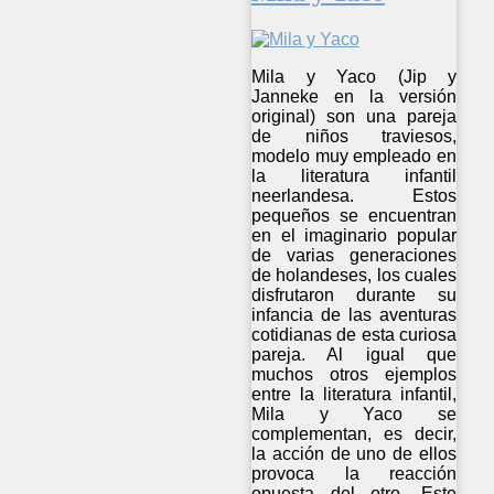
Mila y Yaco (Jip y
Janneke en la versión
original) son una pareja
de niños traviesos,
modelo muy empleado en
la literatura infantil
neerlandesa. Estos
pequeños se encuentran
en el imaginario popular
de varias generaciones
de holandeses, los cuales
disfrutaron durante su
infancia de las aventuras
cotidianas de esta curiosa
pareja. Al igual que
muchos otros ejemplos
entre la literatura infantil,
Mila y Yaco se
complementan, es decir,
la acción de uno de ellos
provoca la reacción
opuesta del otro. Este