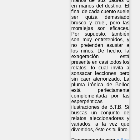
manos de sus padres o
en manos del destino. El
final de cada cuento suele
ser quizá demasiado
brusco y cruel, pero las
moralejas son eficaces.
Por supuesto, también
son muy entretenidos, y
no pretenden asustar a
los niños. De hecho, la
exageración está
presente en casi todos los
relatos, lo cual invita a
sonsacar lecciones pero
sin caer aterrorizado. La
pluma irónica de Belloc
está perfectamente
complementada por las
esperpénticas
ilustraciones de B.T.B. Si
buscas un conjunto de
relatos aleccionadores y
variados, a la vez que
divertidos, éste es tu libro.