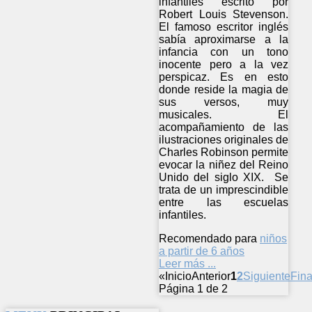
infantiles escrito por
Robert Louis Stevenson.
El famoso escritor inglés
sabía aproximarse a la
infancia con un tono
inocente pero a la vez
perspicaz. Es en esto
donde reside la magia de
sus versos, muy
musicales. El
acompañamiento de las
ilustraciones originales de
Charles Robinson permite
evocar la niñez del Reino
Unido del siglo XIX. Se
trata de un imprescindible
entre las escuelas
infantiles.
Recomendado para
niños
a partir de 6 años
Leer más ...
«
Inicio
Anterior
1
2
Siguiente
Fina
Página 1 de 2