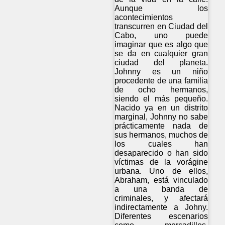
Aunque los
acontecimientos
transcurren en Ciudad del
Cabo, uno puede
imaginar que es algo que
se da en cualquier gran
ciudad del planeta.
Johnny es un niño
procedente de una familia
de ocho hermanos,
siendo el más pequeño.
Nacido ya en un distrito
marginal, Johnny no sabe
prácticamente nada de
sus hermanos, muchos de
los cuales han
desaparecido o han sido
víctimas de la vorágine
urbana. Uno de ellos,
Abraham, está vinculado
a una banda de
criminales, y afectará
indirectamente a Johny.
Diferentes escenarios