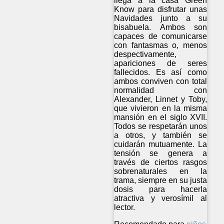
llega a la casa Green
Know para disfrutar unas
Navidades junto a su
bisabuela. Ambos son
capaces de comunicarse
con fantasmas o, menos
despectivamente,
apariciones de seres
fallecidos. Es así como
ambos conviven con total
normalidad con
Alexander, Linnet y Toby,
que vivieron en la misma
mansión en el siglo XVII.
Todos se respetarán unos
a otros, y también se
cuidarán mutuamente. La
tensión se genera a
través de ciertos rasgos
sobrenaturales en la
trama, siempre en su justa
dosis para hacerla
atractiva y verosímil al
lector.