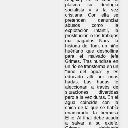
plasma su ideología
socialista y a la vez
cristiana. Con ella se
pretenden denunciar
abusos como la
explotación infantil, la
prostitución o los trabajos
mal pagados. Narra la
historia de Tom, un niño
huérfano que deshollina
para el malvado jefe
Grimes. Tras hundirse en
un río se transforma en un
“niño del agua” y es
educado allí por unas
hadas. Las hadas le
aleccionan a través de
situaciones divertidas
pero a la vez duras. En el
agua coincide con la
chica de la que se había
enamorado, la hermosa
Ellie. Al final debe acudir
a salvar a su exjefe,