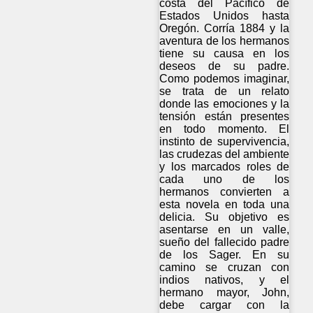
costa del Pacífico de
Estados Unidos hasta
Oregón. Corría 1884 y la
aventura de los hermanos
tiene su causa en los
deseos de su padre.
Como podemos imaginar,
se trata de un relato
donde las emociones y la
tensión están presentes
en todo momento. El
instinto de supervivencia,
las crudezas del ambiente
y los marcados roles de
cada uno de los
hermanos convierten a
esta novela en toda una
delicia. Su objetivo es
asentarse en un valle,
sueño del fallecido padre
de los Sager. En su
camino se cruzan con
indios nativos, y el
hermano mayor, John,
debe cargar con la